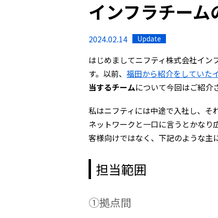
インフラチーム
2024.02.14
Update
はじめましてニフティ株式会社イン
す。以前、
福田から紹介をしていた
当するチーム
について今回はご紹介
私はニフティには中途で入社し、それ
ネットワークと一口に言うとかなり
客様向けではなく、下記のような主
担当範囲
①拠点間