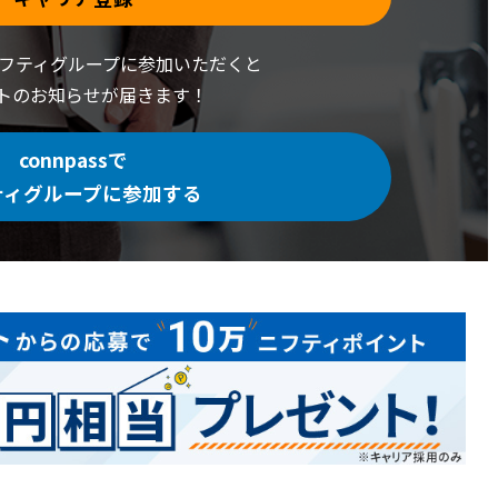
でニフティグループに
参加いただくと
トの
お知らせが届きます！
connpassで
ティグループに参加する