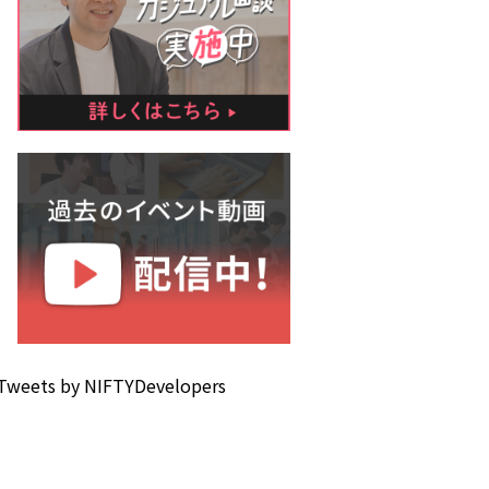
Tweets by NIFTYDevelopers