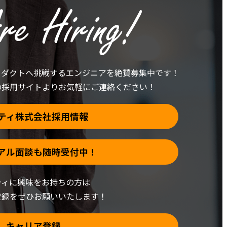
ロダクトへ挑戦する
エンジニアを絶賛募集中です！
の採用サイトより
お気軽にご連絡ください！
ティ株式会社採用情報
アル面談も随時受付中！
ティに興味をお持ちの方は
登録をぜひお願いいたします！
キャリア登録