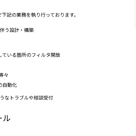
で下記の業務を執り行っております。
伴う設計・構築
している箇所のフィルタ開放
等々
の自動化
うなトラブルや相談受付
ール