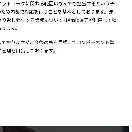
ネットワークに関わる範囲はなんでも担当するというチ
のため内製で対応を行うことを基本としております。運
返し発生する業務についてはAnsible等を利用して積
おります。
っておりますが、今後の事を見据えてコンポーネント単
ド管理を目指しております。