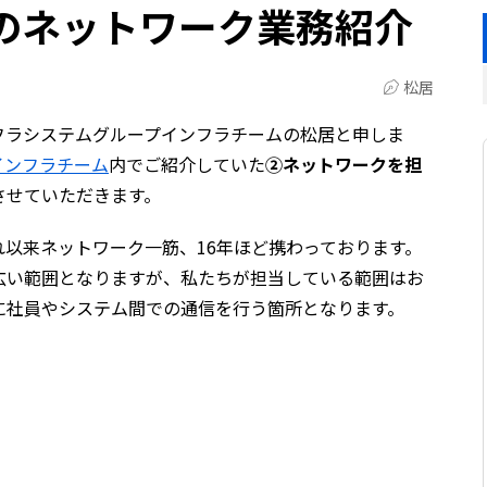
のネットワーク業務紹介
松居
フラシステムグループインフラチームの松居と申しま
インフラチーム
内でご紹介していた
②ネットワークを担
させていただきます。
以来ネットワーク一筋、16年ほど携わっております。
広い範囲となりますが、私たちが担当している範囲はお
に社員やシステム間での通信を行う箇所となります。