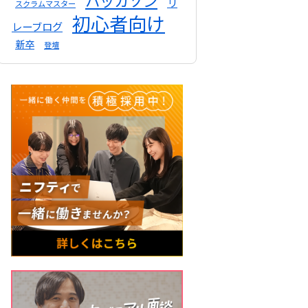
ハッカソン
リ
スクラムマスター
初心者向け
レーブログ
新卒
登壇