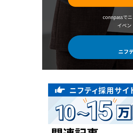
connpass
イベン
ニフ
関連記事