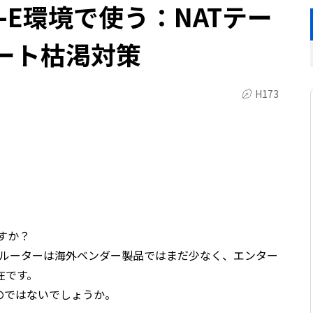
AP-E環境で使う：NATテー
ート枯渇対策
H173
ますか？
ブ対応したルーターは海外ベンダー製品ではまだ少なく、エンター
在です。
のではないでしょうか。