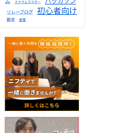
ハッカソン
ム
スクラムマスター
初心者向け
リレーブログ
新卒
登壇