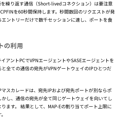
繰り返す通信（Short-livedコネクション）は要注意
TCPFINを60秒間保持します。秒間数回のリクエストが発
ちエントリーだけで数千セッションに達し、ポートを食
ントの利用
アントPCでVPNエージェントやSASEエージェントを
と全ての通信の宛先がVPNゲートウェイのIPひとつだ
Pマスカレードは、宛先IPおよび宛先ポートが別ならポ
しかし、通信の宛先が全て同じゲートウェイを向いてし
ります。 結果として、MAP-Eの割り当てポート上限に
す。