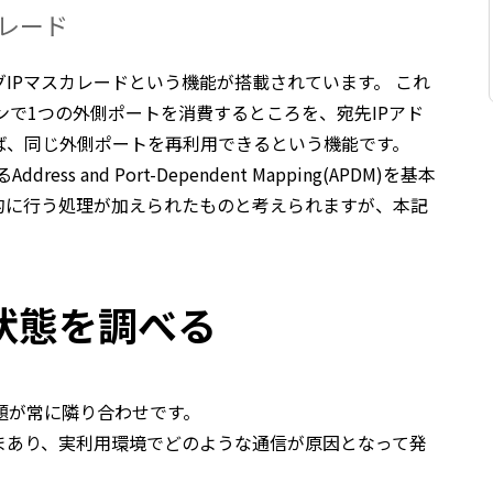
カレード
IPマスカレードという機能が搭載されています。 これ
ョンで1つの外側ポートを消費するところを、宛先IPアド
ば、同じ外側ポートを再利用できるという機能です。
ess and Port-Dependent Mapping(APDM)を基本
的に行う処理が加えられたものと考えられますが、本記
状態を調べる
問題が常に隣り合わせです。
まあり、実利用環境でどのような通信が原因となって発
。