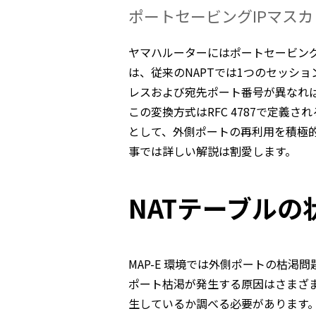
ポートセービングIPマス
ヤマハルーターにはポートセービング
は、従来のNAPTでは1つのセッシ
レスおよび宛先ポート番号が異なれ
この変換方式はRFC 4787で定義されるAddr
として、外側ポートの再利用を積極
事では詳しい解説は割愛します。
NATテーブルの
MAP-E 環境では外側ポートの枯渇
ポート枯渇が発生する原因はさまざ
生しているか調べる必要があります