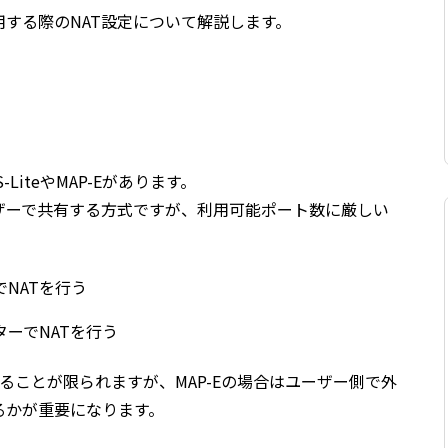
で使用する際のNAT設定について解説します。
S-LiteやMAP-Eがあります。
ーザーで共有する方式ですが、利用可能ポート数に厳しい
でNATを行う
ーでNATを行う
できることが限られますが、MAP-Eの場合はユーザー側で外
るかが重要になります。