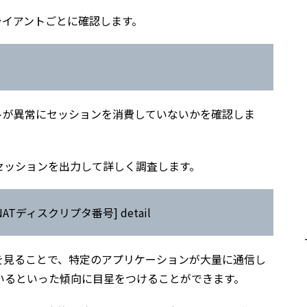
ライアントごとに確認します。
トが異常にセッションを消費していないかを確認しま
セッションを出力して詳しく調査します。
ess [NATディスクリプタ番号] detail
を見ることで、特定のアプリケーションが大量に通信し
いるといった傾向に目星をつけることができます。