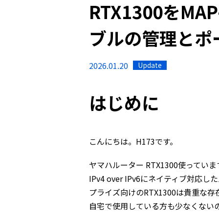
RTX1300をM
ブルの管理とポ
2026.01.20
Update
はじめに
こんにちは。H173です。
ヤマハルーター RTX1300使ってい
IPv4 over IPv6にネイティ
プライズ向けのRTX1300は貴重な存
自宅で使用している方も少なくない