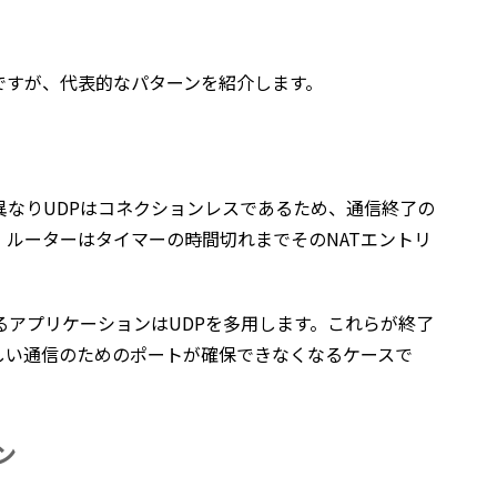
ですが、代表的なパターンを紹介します。
と異なりUDPはコネクションレスであるため、通信終了の
ルーターはタイマーの時間切れまでそのNATエントリ
用するアプリケーションはUDPを多用します。これらが終了
しい通信のためのポートが確保できなくなるケースで
ョン