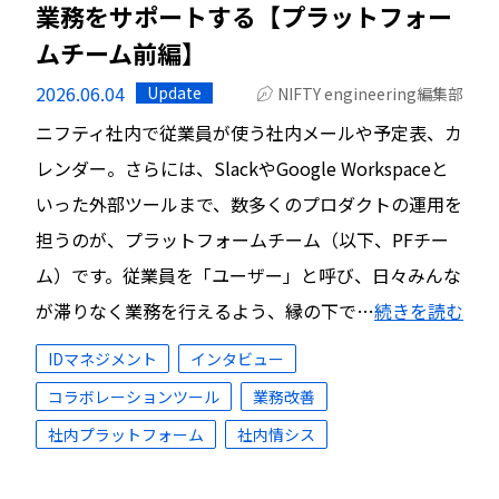
業務をサポートする【プラットフォー
ムチーム前編】
2026.06.04
Update
NIFTY engineering編集部
ニフティ社内で従業員が使う社内メールや予定表、カ
レンダー。さらには、SlackやGoogle Workspaceと
いった外部ツールまで、数多くのプロダクトの運用を
担うのが、プラットフォームチーム（以下、PFチー
ム）です。従業員を「ユーザー」と呼び、日々みんな
が滞りなく業務を行えるよう、縁の下で…
続きを読む
IDマネジメント
インタビュー
コラボレーションツール
業務改善
社内プラットフォーム
社内情シス