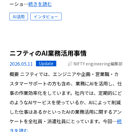
ーショ…
続きを読む
AI活用
インタビュー
ニフティのAI業務活用事情
2026.05.11
Update
NIFTY engineering編集部
概要 ニフティでは、エンジニアや企画・営業職・カ
スタマーサポートの方も含め、業務にAIを活用し、仕
事の作業効率化をしています。社内では、定期的にど
のようなAIサービスを使っているか、AIによって削減
した仕事はあるかといったAIの業務活用に関するアン
ケートを全社員・派遣社員にとっています。今回…
続
きを読む