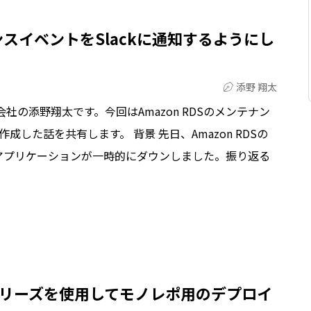
ナンスイベントをSlackに通知するようにし
添野 翔太
社の添野翔太です。今回はAmazon RDSのメンテナン
作成した話を共有します。 背景 先日、Amazon RDSの
アプリケーションが一時的にダウンしました。振り返る
Codeシリーズを使用してモノレポ用のデプロイ