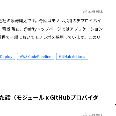
添野 翔太
会社の添野翔太です。今回はモノレポ用のデプロイパイ
背景 現在、@niftyトップページではアプリケーション
過程で一部においてモノレポを採用しています。このリ
Deploy
AWS CodePipeline
GitHub Actions
った話（モジュール x GitHubプロバイダ
添野 翔太