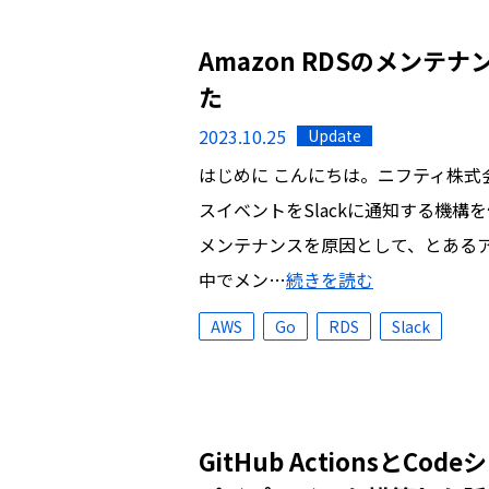
Amazon RDSのメンテ
た
2023.10.25
Update
はじめに こんにちは。ニフティ株式会
スイベントをSlackに通知する機構を
メンテナンスを原因として、とある
中でメン…
続きを読む
AWS
Go
RDS
Slack
GitHub Actionsと