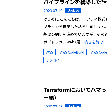
パイプラインを構築した話
2023.07.10
Update
はじめに こんにちは。ニフティ株式
プラインを構築した話を共有します。 
基盤の刷新を進めていますが、その
ポジトリは、Web3層…
続きを読む
AWS
AWS CodeBuild
AWS Code
デプロイ
Terraformにおいてハマ
ー編）
2023.03.23
Update