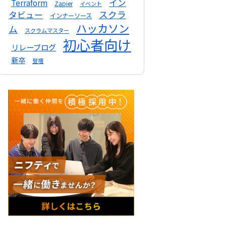
イン
Terraform
Zapier
イベント
スクラ
タビュー
インナーソース
ハッカソン
ム
スクラムマスター
初心者向け
リレーブログ
新卒
登壇