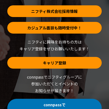
ま
す)
ニフティ株式会社採用情報
カジュアル面談も随時受付中！
ニフティに興味をお持ちの方は
キャリア登録をぜひお願いいたします！
キャリア登録
connpassでニフティグループに
参加いただくと
イベントの
お知らせが届きます！
connpassで