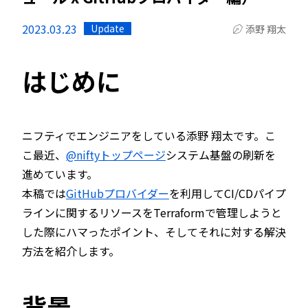
2023.03.23
Update
添野 翔太
はじめに
ニフティでエンジニアをしている添野 翔太です。こ
こ最近、
@niftyトップページ
システム基盤の刷新を
進めています。
本稿では
GitHubプロバイダー
を利用してCI/CDパイプ
ラインに関するリソースをTerraformで管理しようと
した際にハマったポイント、そしてそれに対する解決
方法を紹介します。
背景