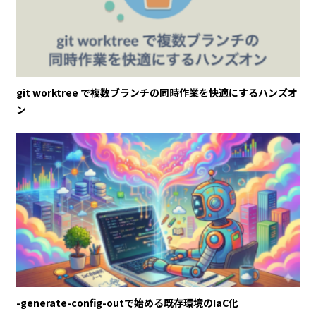
git worktree で複数ブランチの同時作業を快適にするハンズオ
ン
-generate-config-outで始める既存環境のIaC化