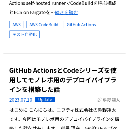
Actions self-hosted runnerでCodeBuildを呼ぶ構成
とECS on Fargateを…
続きを読む
AWS
AWS CodeBuild
GitHub Actions
テスト自動化
GitHub ActionsとCodeシリーズを使
用してモノレポ用のデプロイパイプラ
インを構築した話
2023.07.10
Update
添野 翔太
はじめに こんにちは。ニフティ株式会社の添野翔太
です。今回はモノレポ用のデプロイパイプラインを構
築した話を共有します。 背景 現在、@niftyトップペ