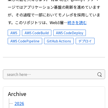
ージではアプリケーション基盤の刷新を進めています
が、その過程で一部においてモノレポを採用していま
す。このリポジトリは、Web3層…
続きを読む
AWS
AWS CodeBuild
AWS CodeDeploy
AWS CodePipeline
GitHub Actions
デプロイ
Archive
2026