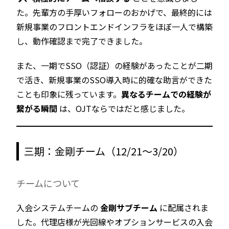
た。先輩方の手厚いフォローのおかげで、最終的には
新規事業のフロントエンドインフラをほぼ一人で構築
し、動作確認まで完了できました。
また、一期でSSO（認証）の経験があったことが二期
で活き、新規事業のSSO導入時に的確な助言ができた
ことも印象に残っています。
異なるチームでの経験が
繋がる瞬間
は、OJTならではだと感じました。
三期：金剛チーム（12/21〜3/20）
チームについて
入会システムチームの
金剛サブチーム
に配属されま
した。代理店様が光回線やオプションサービスの入会