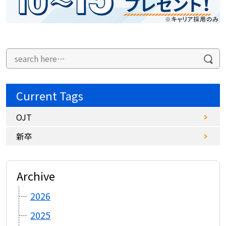
Current Tags
OJT
新卒
Archive
2026
2025