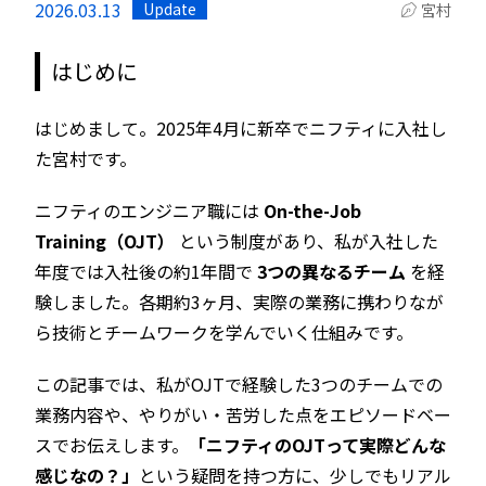
2026.03.13
Update
宮村
はじめに
はじめまして。2025年4月に新卒でニフティに入社し
た宮村です。
ニフティのエンジニア職には
On-the-Job
Training（OJT）
という制度があり、私が入社した
年度では入社後の約1年間で
3つの異なるチーム
を経
験しました。各期約3ヶ月、実際の業務に携わりなが
ら技術とチームワークを学んでいく仕組みです。
この記事では、私がOJTで経験した3つのチームでの
業務内容や、やりがい・苦労した点をエピソードベー
スでお伝えします。
「ニフティのOJTって実際どんな
感じなの？」
という疑問を持つ方に、少しでもリアル