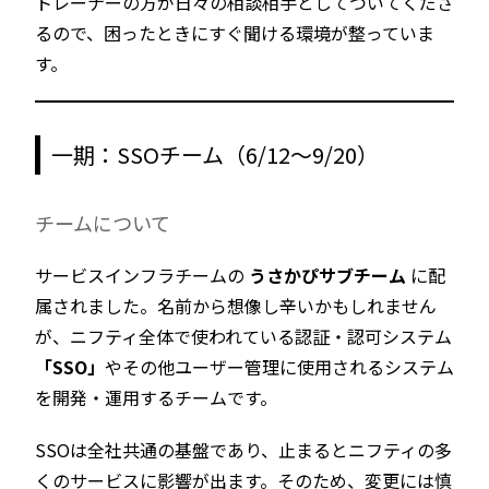
トレーナーの方が日々の相談相手としてついてくださ
るので、困ったときにすぐ聞ける環境が整っていま
す。
一期：SSOチーム（6/12〜9/20）
チームについて
サービスインフラチームの
うさかぴサブチーム
に配
属されました。名前から想像し辛いかもしれません
が、ニフティ全体で使われている認証・認可システム
「SSO」
やその他ユーザー管理に使用されるシステム
を開発・運用するチームです。
SSOは全社共通の基盤であり、止まるとニフティの多
くのサービスに影響が出ます。そのため、変更には慎