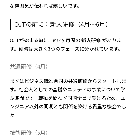
な雰囲気が伝われば嬉しいです。
OJTの前に：新人研修（4月〜6月）
OJTが始まる前に、約2ヶ月間の
新人研修
がありま
す。研修は大きく3つのフェーズに分かれています。
共通研修（4月）
まずはビジネス職と合同の共通研修からスタートしま
す。社会人としての基礎やニフティの事業について学
ぶ期間です。職種を問わず同期全員で受けるため、エ
ンジニア以外の同期とも関係を築ける貴重な機会でし
た。
技術研修（5月）