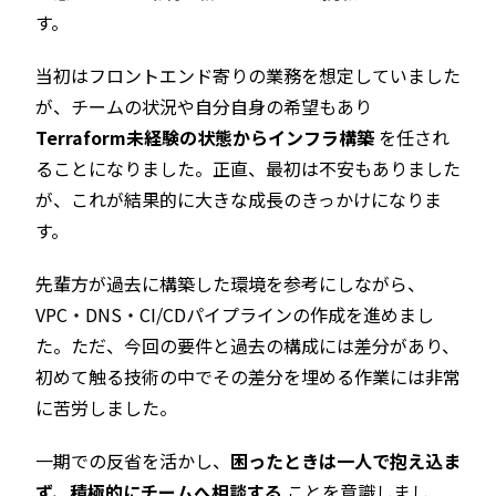
す。
当初はフロントエンド寄りの業務を想定していました
が、チームの状況や自分自身の希望もあり
Terraform未経験の状態からインフラ構築
を任され
ることになりました。正直、最初は不安もありました
が、これが結果的に大きな成長のきっかけになりま
す。
先輩方が過去に構築した環境を参考にしながら、
VPC・DNS・CI/CDパイプラインの作成を進めまし
た。ただ、今回の要件と過去の構成には差分があり、
初めて触る技術の中でその差分を埋める作業には非常
に苦労しました。
一期での反省を活かし、
困ったときは一人で抱え込ま
ず、積極的にチームへ相談する
ことを意識しまし