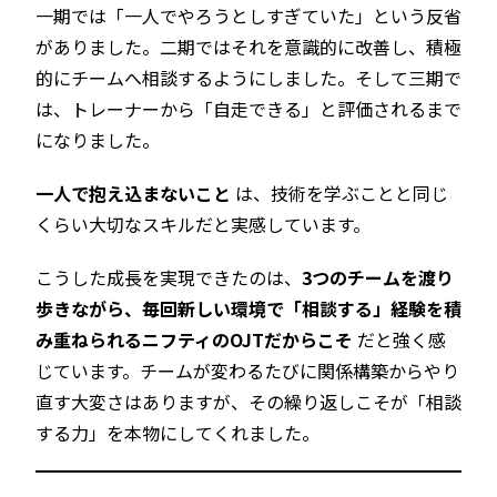
一期では「一人でやろうとしすぎていた」という反省
がありました。二期ではそれを意識的に改善し、積極
的にチームへ相談するようにしました。そして三期で
は、トレーナーから「自走できる」と評価されるまで
になりました。
一人で抱え込まないこと
は、技術を学ぶことと同じ
くらい大切なスキルだと実感しています。
こうした成長を実現できたのは、
3つのチームを渡り
歩きながら、毎回新しい環境で「相談する」経験を積
み重ねられるニフティのOJTだからこそ
だと強く感
じています。チームが変わるたびに関係構築からやり
直す大変さはありますが、その繰り返しこそが「相談
する力」を本物にしてくれました。