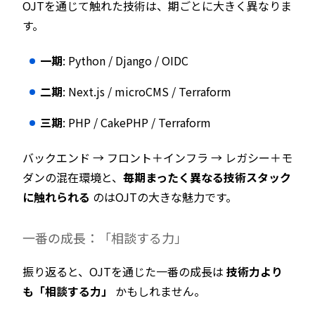
OJTを通じて触れた技術は、期ごとに大きく異なりま
す。
一期
: Python / Django / OIDC
二期
: Next.js / microCMS / Terraform
三期
: PHP / CakePHP / Terraform
バックエンド → フロント＋インフラ → レガシー＋モ
ダンの混在環境と、
毎期まったく異なる技術スタック
に触れられる
のはOJTの大きな魅力です。
一番の成長：「相談する力」
振り返ると、OJTを通じた一番の成長は
技術力より
も「相談する力」
かもしれません。