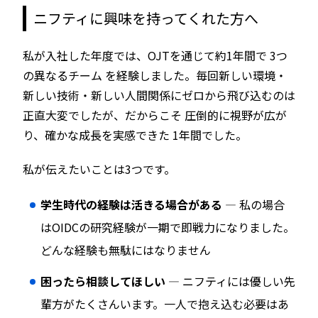
ニフティに興味を持ってくれた方へ
私が入社した年度では、OJTを通じて約1年間で 3つ
の異なるチーム を経験しました。毎回新しい環境・
新しい技術・新しい人間関係にゼロから飛び込むのは
正直大変でしたが、だからこそ 圧倒的に視野が広が
り、確かな成長を実感できた 1年間でした。
私が伝えたいことは3つです。
学生時代の経験は活きる場合がある
— 私の場合
はOIDCの研究経験が一期で即戦力になりました。
どんな経験も無駄にはなりません
困ったら相談してほしい
— ニフティには優しい先
輩方がたくさんいます。一人で抱え込む必要はあ