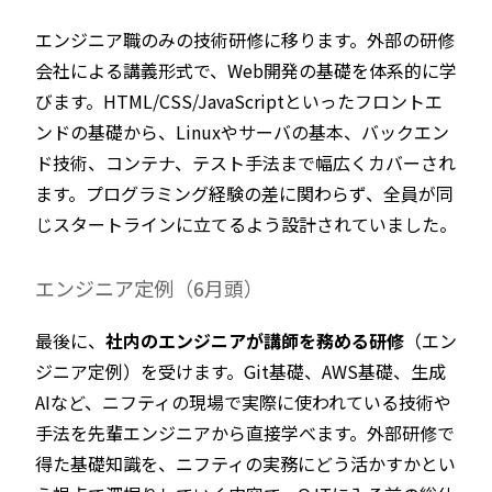
エンジニア職のみの技術研修に移ります。外部の研修
会社による講義形式で、Web開発の基礎を体系的に学
びます。HTML/CSS/JavaScriptといったフロントエ
ンドの基礎から、Linuxやサーバの基本、バックエン
ド技術、コンテナ、テスト手法まで幅広くカバーされ
ます。プログラミング経験の差に関わらず、全員が同
じスタートラインに立てるよう設計されていました。
エンジニア定例（6月頭）
最後に、
社内のエンジニアが講師を務める研修
（エン
ジニア定例）を受けます。Git基礎、AWS基礎、生成
AIなど、ニフティの現場で実際に使われている技術や
手法を先輩エンジニアから直接学べます。外部研修で
得た基礎知識を、ニフティの実務にどう活かすかとい