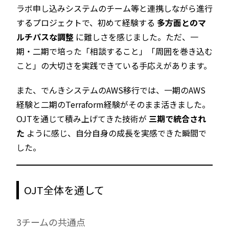
ラボ申し込みシステムのチーム等と連携しながら進行
するプロジェクトで、初めて経験する
多方面とのマ
ルチパスな調整
に難しさを感じました。ただ、一
期・二期で培った「相談すること」「周囲を巻き込む
こと」の大切さを実践できている手応えがあります。
また、でんきシステムのAWS移行では、一期のAWS
経験と二期のTerraform経験がそのまま活きました。
OJTを通じて積み上げてきた技術が
三期で統合され
た
ように感じ、自分自身の成長を実感できた瞬間で
した。
OJT全体を通して
3チームの共通点