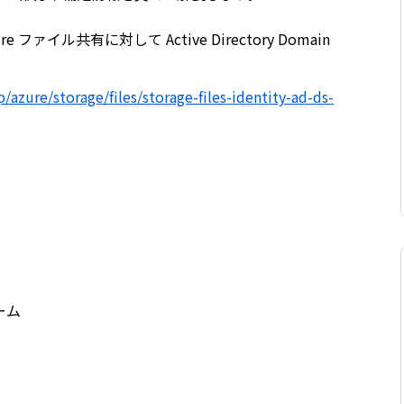
 ファイル共有に対して Active Directory Domain
p/azure/storage/files/storage-files-identity-ad-ds-
ーム