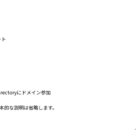
ート
rectoryにドメイン参加
ryの基本的な説明は省略します。