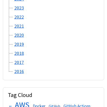
2023
2022
2021
2020
2019
2018
2017
2016
Tag Cloud
AWS
Docker
GitHub Actions
GitHub
AI