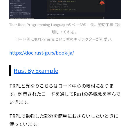
Ther Rust Programming Languageのページの一例。懇切丁寧に説
明してくれる。
コード例に現れるferrisという蟹のキャラクターが可愛い。
https://doc.rust-jp.rs/book-ja/
Rust By Example
TRPLと異なりこちらはコード中心の教材になりま
す。例示されたコードを通してRustの各概念を学んで
いきます。
TRPLで勉強した部分を簡単におさらいしたいときに
使っています。