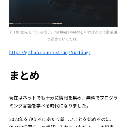
rustlingsをしている様子。rustlings watchを叩けばあとは指示通
り進めていくだけ。
https://github.com/rust-lang/rustlings
まとめ
現在はネットでも十分に情報を集め、無料でプログラ
ミング言語を学べる時代になりました。
2023年を迎えるにあたり新しいことを始めるのに、