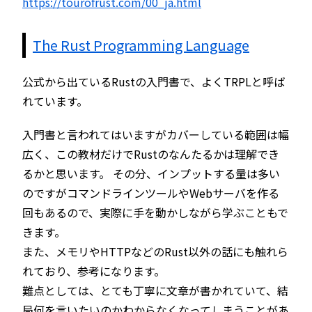
https://tourofrust.com/00_ja.html
The Rust Programming Language
公式から出ているRustの入門書で、よくTRPLと呼ば
れています。
入門書と言われてはいますがカバーしている範囲は幅
広く、この教材だけでRustのなんたるかは理解でき
るかと思います。 その分、インプットする量は多い
のですがコマンドラインツールやWebサーバを作る
回もあるので、実際に手を動かしながら学ぶこともで
きます。
また、メモリやHTTPなどのRust以外の話にも触れら
れており、参考になります。
難点としては、とても丁寧に文章が書かれていて、結
局何を言いたいのかわからなくなってしまうことがあ