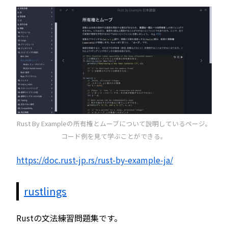
Rust By Exampleの所有権とムーブについて説明しているページ。
コード例を見て学ぶことができる。
https://doc.rust-jp.rs/rust-by-example-ja/
rustlings
Rustの文法練習問題集です。