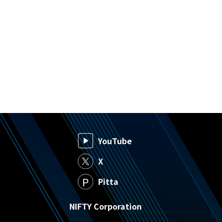
YouTube
X
Pitta
NIFTY Corporation