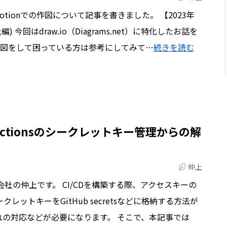
tionでの作図について記事を書きました。 【2023年
) 今回はdraw.io（Diagrams.net）に特化したお話を
使った作図をして困っている方は参考にしてみて…
続きを読む
b actionsのシークレットキー管理からの解
仲上
社の仲上です。 CI/CDを構築する際、アクセスキーの
レットキーをGitHub secretsなどに格納する方法が
の対応などが必要になります。 そこで、本記事では