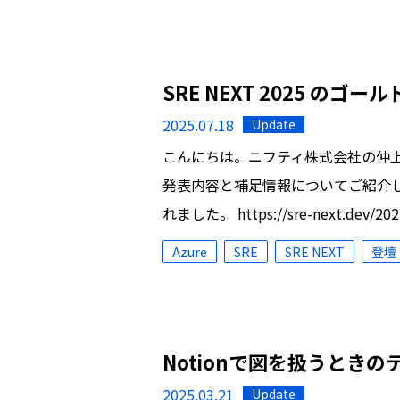
SRE NEXT 2025 の
2025.07.18
Update
こんにちは。ニフティ株式会社の仲上です。
発表内容と補足情報についてご紹介します
れました。 https://sre-next.dev/2
Azure
SRE
SRE NEXT
登壇
Notionで図を扱うときのテク
2025.03.21
Update