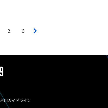
2
3
>
利用ガイドライン