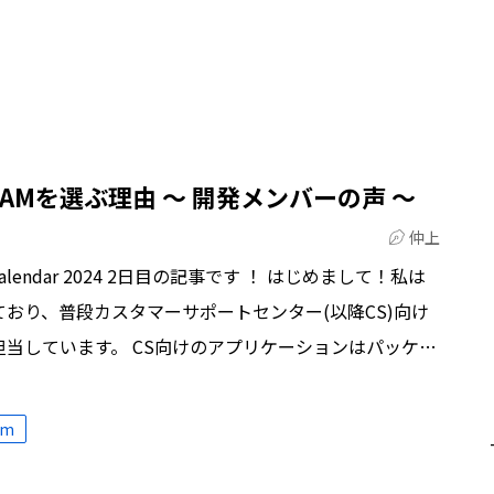
S SAMを選ぶ理由 ～ 開発メンバーの声 ～
仲上
alendar 2024 2日目の記事です ！ はじめまして！私は
おり、普段カスタマーサポートセンター(以降CS)向け
当しています。 CS向けのアプリケーションはパッケ…
rm