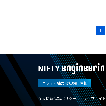
投
1
稿
ナ
ビ
ゲ
ー
シ
ョ
ン
ニフティ株式会社採用情報
個人情報保護ポリシー
ウェブサイト