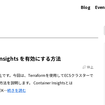
Blog
Even
er Insights を有効にする方法
仲上
す。今回は、Terraformを使用してECSクラスターで
る方法を説明します。 Container Insightsとは
 EK…
続きを読む