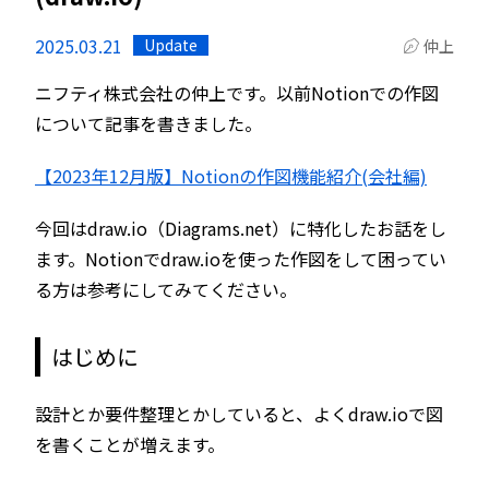
2025.03.21
Update
仲上
ニフティ株式会社の仲上です。以前Notionでの作図
について記事を書きました。
【2023年12月版】Notionの作図機能紹介(会社編)
今回はdraw.io（Diagrams.net）に特化したお話をし
ます。Notionでdraw.ioを使った作図をして困ってい
る方は参考にしてみてください。
はじめに
設計とか要件整理とかしていると、よくdraw.ioで図
を書くことが増えます。