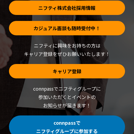
ニフティ株式会社採用情報
カジュアル面談も随時受付中！
ニフティに興味をお持ちの方は
キャリア登録をぜひお願いいたします！
キャリア登録
connpassでニフティグループに
参加いただくと
イベントの
お知らせが届きます！
connpassで
ニフティグループに参加する