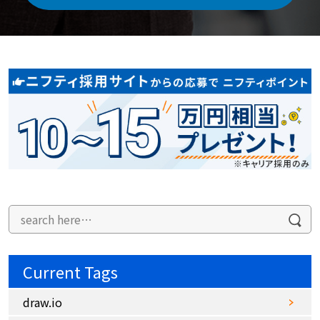
Current Tags
draw.io