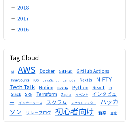
2018
2017
2016
Tag Cloud
AWS
Docker
GitHub Actions
GitHub
AI
NIFTY
Next.js
InnerSource
iOS
Lambda
JavaScript
Tech Talk
Python
Notion
React
S3
PickUp
インタビュ
Terraform
Slack
SRE
Zapier
イベント
ハッカ
スクラム
ー
インナーソース
スクラムマスター
初心者向け
ソン
リレーブログ
新卒
登壇