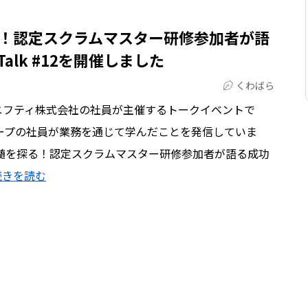
！認定スクラムマスター研修参加者が語
 Talk #12を開催しました
くわばら
lkは、ニフティ株式会社の社員が主催するトークイベントで
ープの社員が業務を通じて学んだことを発信していま
真髄を探る！認定スクラムマスター研修参加者が語る成功
続きを読む