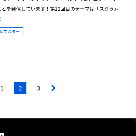
とを発信しています！第12回目のテーマは「スクラム
む
ムマスター
1
2
3
>