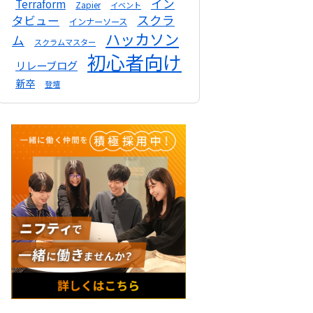
イン
Terraform
Zapier
イベント
スクラ
タビュー
インナーソース
ハッカソン
ム
スクラムマスター
初心者向け
リレーブログ
新卒
登壇