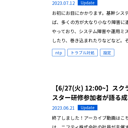
2023.07.12
Update
お初にお目にかかります。基幹シス
ば、多くの方が大なり小なり障害に
やっており、システム障害や運用ミ
したり、巻き込まれたりなどなど。
ntp
トラブル対処
設定
【6/27(火) 12:00
スター研修参加者が語る成
2023.06.21
Update
終了しました！アーカイブ動画はこちらをご
は、ニフティ株式会社の社員が主催