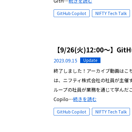
GitH…
続きを読む
GitHub Copilot
NIFTY Tech Talk
【9/26(火)12:00～】G
2023.09.15
Update
終了しました！アーカイブ動画はこちらをご
は、ニフティ株式会社の社員が主催
ループの社員が業務を通じて学んだことを
Copilo…
続きを読む
GitHub Copilot
NIFTY Tech Talk