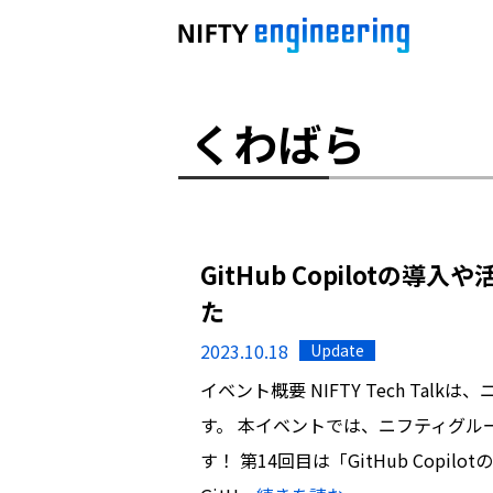
くわばら
GitHub Copilotの導入や活
た
2023.10.18
Update
イベント概要 NIFTY Tech Ta
す。 本イベントでは、ニフティグル
す！ 第14回目は「GitHub Cop