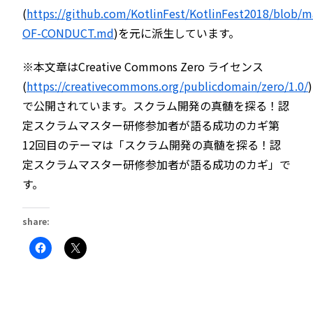
(
https://github.com/KotlinFest/KotlinFest2018/blob/m
OF-CONDUCT.md
)を元に派生しています。
※本文章はCreative Commons Zero ライセンス
(
https://creativecommons.org/publicdomain/zero/1.0/
)
で公開されています。スクラム開発の真髄を探る！認
定スクラムマスター研修参加者が語る成功のカギ第
12回目のテーマは「スクラム開発の真髄を探る！認
定スクラムマスター研修参加者が語る成功のカギ」で
す。
share:
Facebook
ク
で
リ
共
ッ
有
ク
す
し
る
て
に
X
は
で