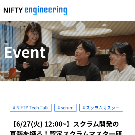
Event
# NIFTY Tech Talk
# scrum
# スクラムマスター
【6/27(火) 12:00~】スクラム開発の
真髄を探る！認定スクラムマスター研