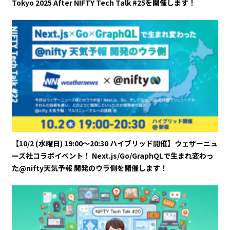
Tokyo 2025 After NIFTY Tech Talk #25を開催します！
【10/2 (水曜日) 19:00～20:30 ハイブリッド開催】ウェザーニュ
ーズ社コラボイベント！ Next.js/Go/GraphQLで生まれ変わっ
た@nifty天気予報 開発のウラ側を開催します！