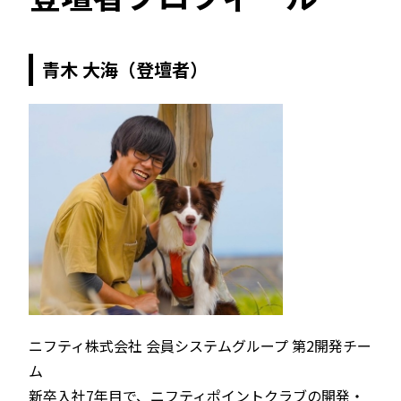
青木 大海（登壇者）
ニフティ株式会社 会員システムグループ 第2開発チー
ム
新卒入社7年目で、ニフティポイントクラブの開発・