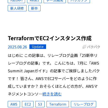
FastAPI
React
チーム開発
ハッカソン
新人研修
新卒
TerraformでEC2インスタンス作成
2025.08.26
Update
パクパク
はじめに この記事は、リレーブログ企画「25新卒リ
レーブログの記事」です。 こんにちは、7月に「AWS
Summit Japanガイド」の記事でご挨拶しましたパク
です！ 皆さん、AWSでEC2サーバーをどのように作
成していますか？ おそらくほとんどの方が、AWSマ
ネジメントコンソ…
続きを読む
AWS
EC2
S3
Terraform
リレーブログ