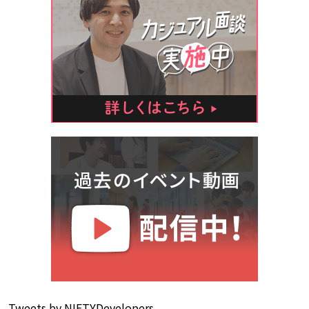
Tweets by NIFTYDevelopers