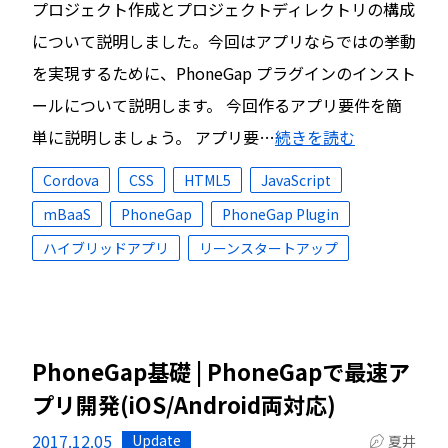
プロジェクト作成とプロジェクトディレクトリの構成
について説明しました。今回はアプリならではの挙動
を実現するために、PhoneGap プラグインのインスト
ールについて説明します。 今回作るアプリ要件を簡
単に説明しましょう。 アプリ要…
続きを読む
Cordova
CSS
HTML5
JavaScript
mBaaS
PhoneGap
PhoneGap Plugin
ハイブリッドアプリ
リーンスタートアップ
PhoneGap基礎 | PhoneGapで最速ア
プリ開発(iOS/Android両対応)
2017.12.05
Update
夏井