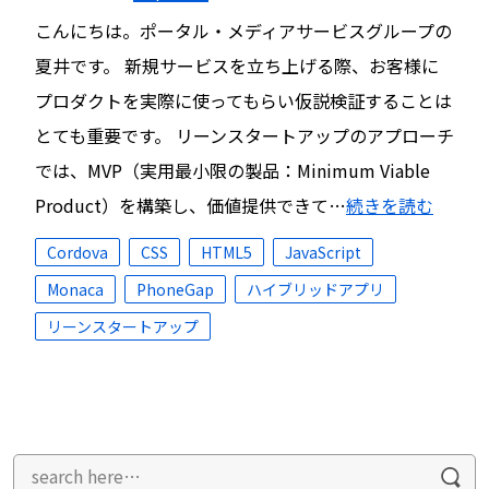
こんにちは。ポータル・メディアサービスグループの
夏井です。 新規サービスを立ち上げる際、お客様に
プロダクトを実際に使ってもらい仮説検証することは
とても重要です。 リーンスタートアップのアプローチ
では、MVP（実用最小限の製品：Minimum Viable
Product）を構築し、価値提供できて…
続きを読む
Cordova
CSS
HTML5
JavaScript
Monaca
PhoneGap
ハイブリッドアプリ
リーンスタートアップ