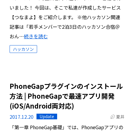
いました！ 今回は、そこで私達が作成したサービス
【つなまよ】をご紹介します。 ※他ハッカソン関連
記事は「若手メンバーで2泊3日のハッカソン合宿＠
おん…
続きを読む
ハッカソン
PhoneGapプラグインのインストール
方法 | PhoneGapで最速アプリ開発
(iOS/Android両対応)
2017.12.20
Update
夏井
「第一章 PhoneGap基礎」では、PhoneGapアプリの