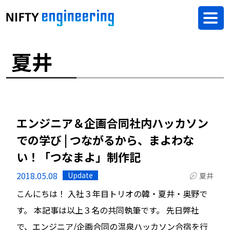
夏井
エンジニア＆企画合同社内ハッカソン
での学び | つながるから、まよわな
い！「つなまよ」制作記
2018.05.08
Update
夏井
こんにちは！ 入社３年目トリオの韓・夏井・奥野で
す。 本記事は以上３名の共同執筆です。 先日弊社
で、エンジニア/企画合同の温泉ハッカソン合宿を行