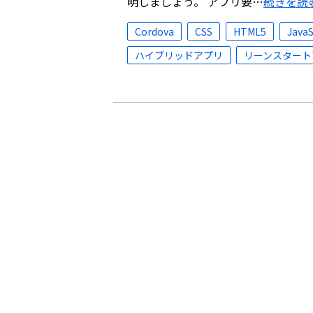
明しましょう。 アプリ要…
続きを読
Cordova
CSS
HTML5
JavaS
ハイブリッドアプリ
リーンスタート