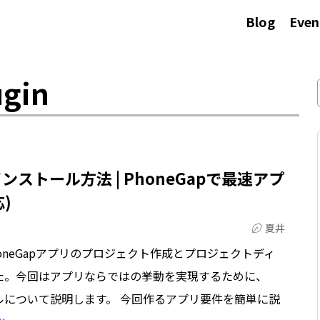
Blog
Even
gin
ンストール方法 | PhoneGapで最速アプ
応)
夏井
PhoneGapアプリのプロジェクト作成とプロジェクトディ
た。今回はアプリならではの挙動を実現するために、
トールについて説明します。 今回作るアプリ要件を簡単に説