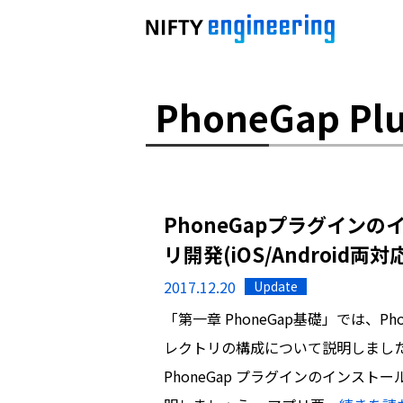
PhoneGap Plu
PhoneGapプラグインのイ
リ開発(iOS/Android両対
2017.12.20
Update
「第一章 PhoneGap基礎」では、
レクトリの構成について説明しまし
PhoneGap プラグインのインス