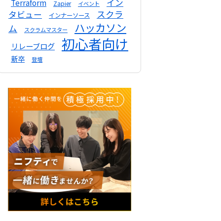
イン
Terraform
Zapier
イベント
スクラ
タビュー
インナーソース
ハッカソン
ム
スクラムマスター
初心者向け
リレーブログ
新卒
登壇