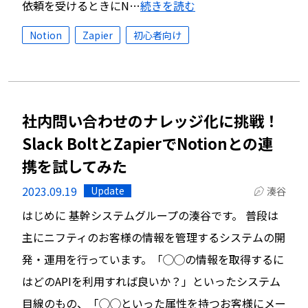
依頼を受けるときにN…
続きを読む
Notion
Zapier
初心者向け
社内問い合わせのナレッジ化に挑戦！
Slack BoltとZapierでNotionとの連
携を試してみた
2023.09.19
Update
湊谷
はじめに 基幹システムグループの湊谷です。 普段は
主にニフティのお客様の情報を管理するシステムの開
発・運用を行っています。「◯◯の情報を取得するに
はどのAPIを利用すれば良いか？」といったシステム
目線のもの、「◯◯といった属性を持つお客様にメー