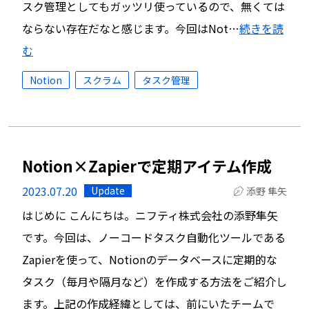
スク管理としてもガッツリ使っているので、無くては
ならない存在だなと感じます。今回はNot…
続きを読
む
Notion
スクラム
タスク管理
Notion×Zapierで定期アイテム作成
2023.07.20
Update
添野 隼矢
はじめに こんにちは。ニフティ株式会社の添野隼矢
です。今回は、ノーコードタスク自動化ツールである
Zapierを使って、Notionのデータベースに定期的な
タスク（毎月や隔月など）を作成する方法をご紹介し
ます。上記の作成経緯としては、前にいたチームで