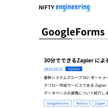
GoogleForms
30分でできるZapier による
2023.05.31
Update
基幹システムグループ N1! オー
クフロー作成サービスである Zapier を使っ
データベースの連携について紹介します。こ
GoogleForms
Notion
Zapier