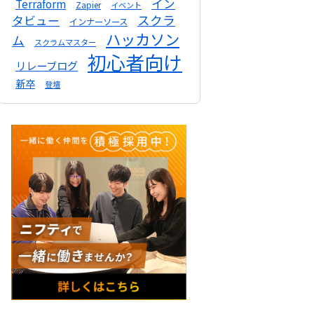
イン
Terraform
Zapier
イベント
スクラ
タビュー
インナーソース
ハッカソン
ム
スクラムマスター
初心者向け
リレーブログ
新卒
登壇