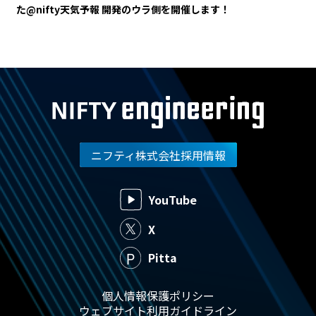
た@nifty天気予報 開発のウラ側を開催します！
ニフティ株式会社採用情報
YouTube
X
Pitta
個人情報保護ポリシー
ウェブサイト利用ガイドライン