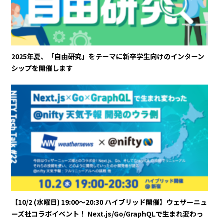
2025年夏、「自由研究」をテーマに新卒学生向けのインターン
シップを開催します
【10/2 (水曜日) 19:00～20:30 ハイブリッド開催】ウェザーニュ
ーズ社コラボイベント！ Next.js/Go/GraphQLで生まれ変わっ