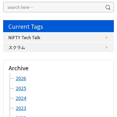
Current Tags
NIFTY Tech Talk
スクラム
Archive
2026
2025
2024
2023