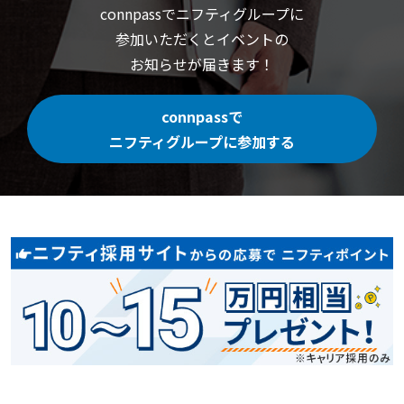
connpassでニフティグループに
参加いただくと
イベントの
お知らせが届きます！
connpassで
ニフティグループに参加する