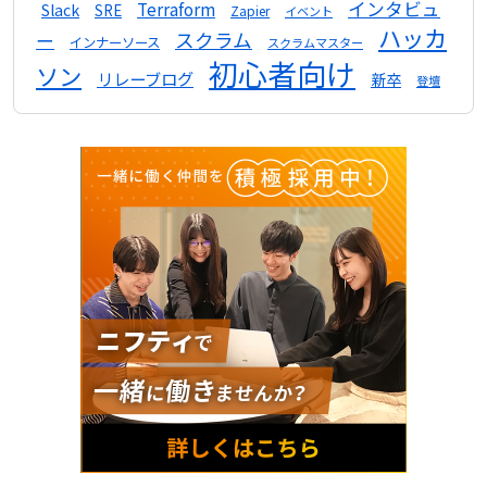
インタビュ
Terraform
Slack
SRE
Zapier
イベント
ハッカ
スクラム
ー
インナーソース
スクラムマスター
初心者向け
ソン
リレーブログ
新卒
登壇