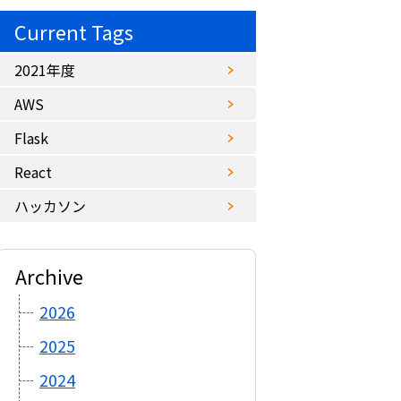
Current Tags
2021年度
AWS
Flask
React
ハッカソン
Archive
2026
2025
2024