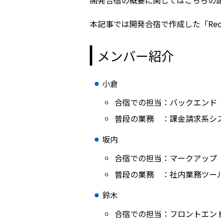
開発合宿の概要に関してはこちらの
本記事では開発合宿で作成した「Reco
メンバー紹介
小倉
合宿での担当：バックエンド
普段の業務 ：課金請求系シ
坂内
合宿での担当：マークアップ
普段の業務 ：社内業務ツー
鈴木
合宿での担当：フロントエン