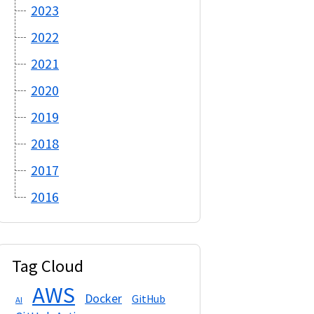
2023
2022
2021
2020
2019
2018
2017
2016
Tag Cloud
AWS
Docker
GitHub
AI