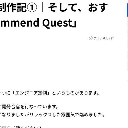
制作記①｜そして、おす
mend Quest」
たけろいど
。
一つに「エンジニア定例」というものがあります。
て開発合宿を行なっています。
になりましたがリラックスした雰囲気で臨めました。