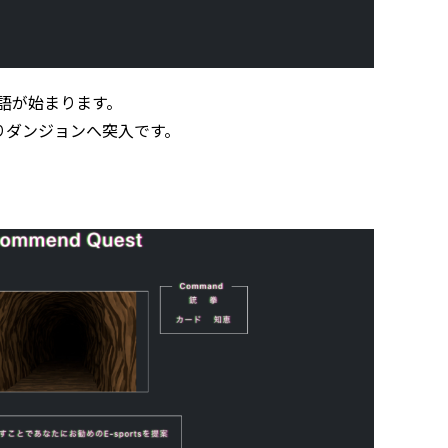
物語が始まります。
りダンジョンへ突入です。