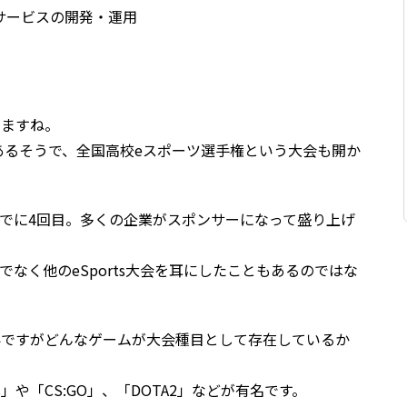
サービスの開発・運用
しますね。
あるそうで、全国高校eスポーツ選手権という大会も開か
でに4回目。多くの企業がスポンサーになって盛り上げ
なく他のeSports大会を耳にしたこともあるのではな
s業界ですがどんなゲームが大会種目として存在しているか
nds」や「CS:GO」、「DOTA2」などが有名です。