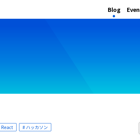
Blog
Even
 React
# ハッカソン