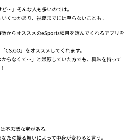
けど…」そんな人も多いのでは。
もいくつかあり、視聴までには至らないことも。
からオススメのeSports種目を選んでくれるアプリを
「CS:GO」をオススメしてくれます。
わからなくて…」と嫌厭していた方でも、興味を持って
す！
！
ンには不思議な宝がある。
あなたの振る舞いによって中身が変わると言う。