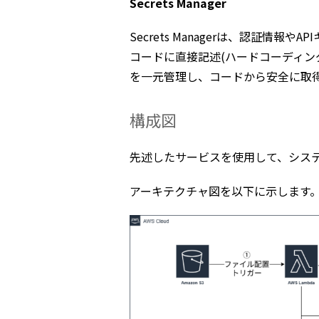
Secrets Manager
Secrets Managerは、認証情
コードに直接記述(ハードコーディン
を一元管理し、コードから安全に取
構成図
先述したサービスを使用して、シス
アーキテクチャ図を以下に示します