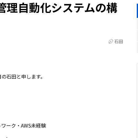
管理自動化システムの構
石田
目の石田と申します。
トワーク・AWS未経験