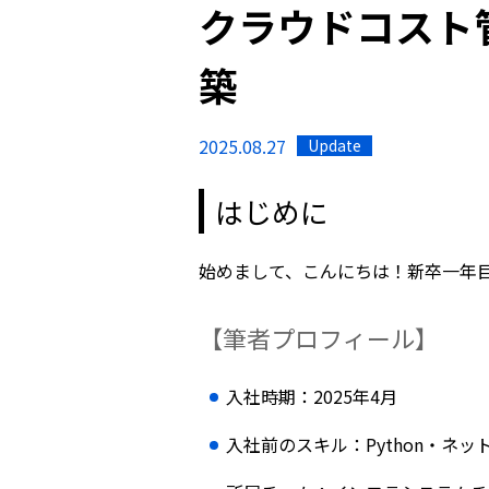
クラウドコスト
築
2025.08.27
Update
はじめに
始めまして、こんにちは！新卒一年
【筆者プロフィール】
入社時期：2025年4月
入社前のスキル：Python・ネッ