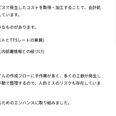
ビスで発生したコストを取得・加工することで、会計処
しています。
うなものがあります。
トとTTSレートの乗算)
社内部署情報との紐づけ)
イルの作成フローに手作業が多く、多くの工数が発生し
手動で整理するので、人的ミスのリスクも存在していま
るためのエンハンスに取り組みました。