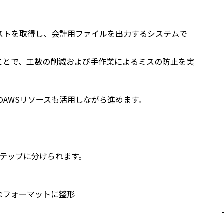
ストを取得し、会計用ファイルを出力するシステムで
ことで、工数の削減および手作業によるミスの防止を実
のAWSリソースも活用しながら進めます。
ステップに分けられます。
なフォーマットに整形