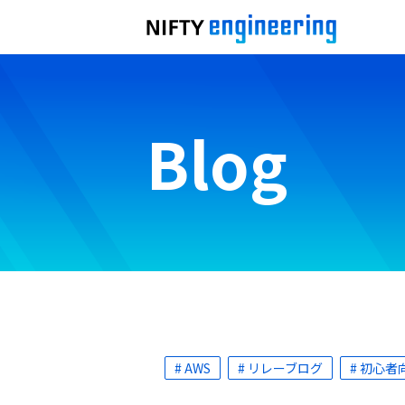
Blog
# AWS
# リレーブログ
# 初心者