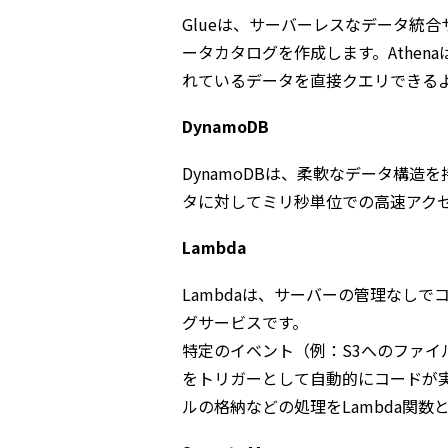
Glueは、サーバーレスなデータ統
ータカタログを作成します。Athen
れているデータを直接クエリできる
DynamoDB
DynamoDBは、柔軟なデータ構造
タに対してミリ秒単位での高速アク
Lambda
Lambdaは、サーバーの管理なし
グサービスです。
特定のイベント（例：S3へのファイルの
をトリガーとして自動的にコードが
ルの格納などの処理をLambda関数