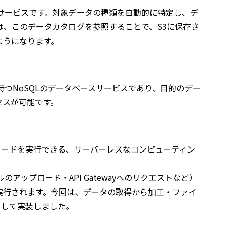
合サービスです。対象データの種類を自動的に特定し、デ
aは、このデータカタログを参照することで、S3に保存さ
ようになります。
を持つNoSQLのデータベースサービスであり、目的のデー
セスが可能です。
でコードを実行できる、サーバーレスなコンピューティン
アップロード・API Gatewayへのリクエストなど）
実行されます。今回は、データの取得から加工・ファイ
として実装しました。