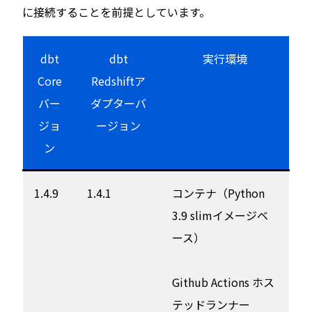
に接続することを前提としています。
dbt
dbt
実行環境
Core
Redshiftア
バー
ダプターバ
ジョ
ージョン
ン
1.4.9
1.4.1
コンテナ（Python
3.9 slimイメージベ
ース）
Github Actions ホス
テッドランナー