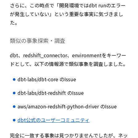
さらに、この時点で「開発環境ではdbt runのエラー
が発生していない」という重要な事実に気づきまし
た。
類似の事象探索・調査
dbt、redshift_connector、environmentをキーワー
ドとして、以下の情報源で類似事象を調査しました。
dbt-labs/dbt-core のIssue
dbt-labs/dbt-redshift のIssue
aws/amazon-redshift-python-driver のIssue
dbt公式のユーザーコミュニティ
完全に一致する事象は見つかりませんでしたが、ネッ