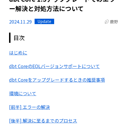
ー解決と対処方法について
2024.11.29
Update
鹿野
目次
はじめに
dbt CoreのEOLバージョンサポートについて
dbt Coreをアップグレードするときの推奨事項
環境について
[前半] エラーの解決
[後半] 解決に至るまでのプロセス