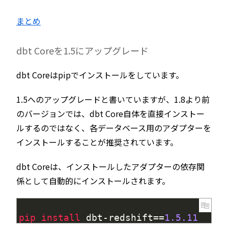
まとめ
dbt Coreを1.5にアップグレード
dbt Coreはpipでインストールをしています。
1.5へのアップグレードと書いていますが、1.8より前
のバージョンでは、dbt Core自体を直接インストー
ルするのではなく、各データベース用のアダプターを
インストールすることが推奨されています。
dbt Coreは、インストールしたアダプターの依存関
係として自動的にインストールされます。
1
pip 
install 
dbt
-
redshift
==
1.5.11