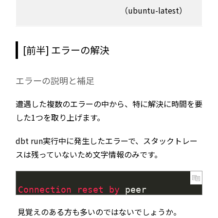
（ubuntu-latest）
[前半] エラーの解決
エラーの説明と補足
遭遇した複数のエラーの中から、特に解決に時間を要
した1つを取り上げます。
dbt run実行中に発生したエラーで、スタックトレー
スは残っていないため文字情報のみです。
1
Connection 
reset 
by 
peer
見覚えのある方も多いのではないでしょうか。