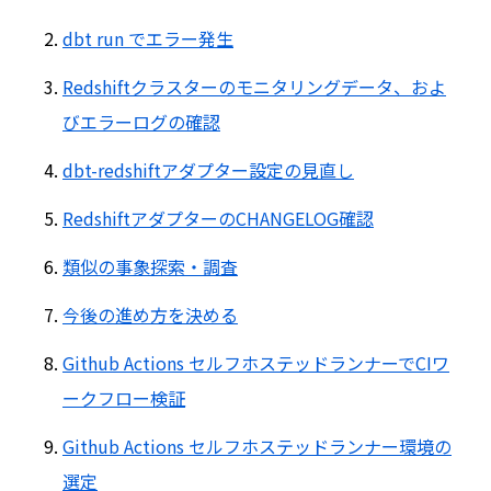
dbt run でエラー発生
Redshiftクラスターのモニタリングデータ、およ
びエラーログの確認
dbt-redshiftアダプター設定の見直し
RedshiftアダプターのCHANGELOG確認
類似の事象探索・調査
今後の進め方を決める
Github Actions セルフホステッドランナーでCIワ
ークフロー検証
Github Actions セルフホステッドランナー環境の
選定