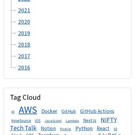
2021
2020
2019
2018
2017
2016
Tag Cloud
AWS
Docker
GitHub Actions
GitHub
AI
NIFTY
Next.js
InnerSource
iOS
Lambda
JavaScript
Tech Talk
Python
Notion
React
S3
PickUp