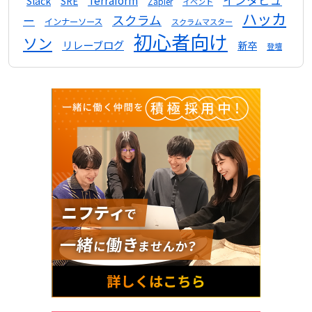
インタビュ
Terraform
Slack
SRE
Zapier
イベント
ハッカ
スクラム
ー
インナーソース
スクラムマスター
初心者向け
ソン
リレーブログ
新卒
登壇