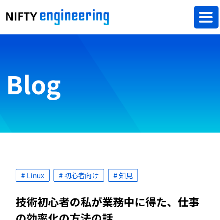
Blog
# Linux
# 初心者向け
# 知見
技術初心者の私が業務中に得た、仕事
の効率化の方法の話