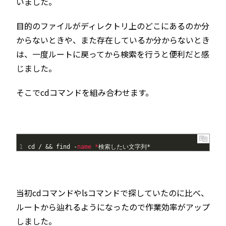
いました。
目的のファイルがディレクトリ上のどこにあるのか分
からないときや、また存在しているか分からないとき
は、一度ルートに戻ってから検索を行うと便利だと感
じました。
そこでcdコマンドを組み合わせます。
1
cd
/
&&
find
-
name *
検索したい文字列
*
当初cdコマンドやlsコマンドで探していたのに比べ、
ルートから辿れるようになったので作業効率がアップ
しました。