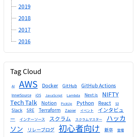
2019
2018
2017
2016
Tag Cloud
AWS
Docker
GitHub Actions
GitHub
AI
NIFTY
Next.js
InnerSource
iOS
Lambda
JavaScript
Tech Talk
Python
Notion
React
S3
PickUp
インタビュ
Terraform
Slack
SRE
Zapier
イベント
ハッカ
スクラム
ー
インナーソース
スクラムマスター
初心者向け
ソン
リレーブログ
新卒
登壇