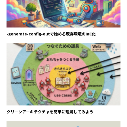
-generate-config-outで始める既存環境のIaC化
クリーンアーキテクチャを簡単に理解してみよう