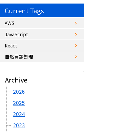
Current Tags
AWS
JavaScript
React
自然言語処理
Archive
2026
2025
2024
2023