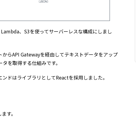
ay、Lambda、S3を使ってサーバーレスな構成にしまし
らAPI Gatewayを経由してテキストデータをアップ
ータを取得する仕組みです。
ントエンドはライブラリとしてReactを採用しました。
します。