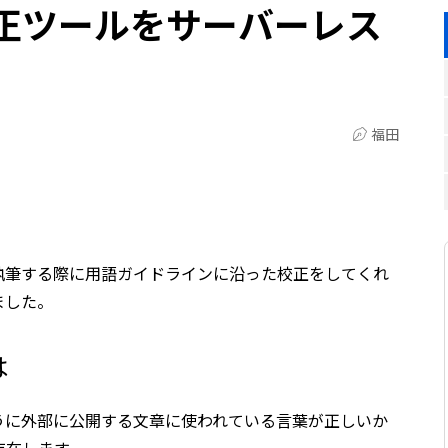
正ツールをサーバーレス
福田
執筆する際に用語ガイドラインに沿った校正をしてくれ
ました。
は
うに外部に公開する文章に使われている言葉が正しいか