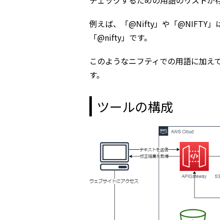
チェックするための用語のリストが
例えば、「@Nifty」や「@NIF
「@nifty」です。
このようなニフティでの用語に加え
す。
ツールの構成