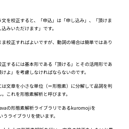
う文を校正すると、「申込」は「申し込み」、「頂けま
し込みいただけます」です。
まま校正すればよいですが、動詞の場合は簡単ではあり
校正するには基本形である「頂ける」とその活用形であ
頂けよ」を考慮しなければならないのです。
には文章を小さな単位（＝形態素）に分解して品詞を判
ん。これを形態素解析と呼びます。
Javaの形態素解析ライブラリであるkuromojiを
いうライブラリを使います。