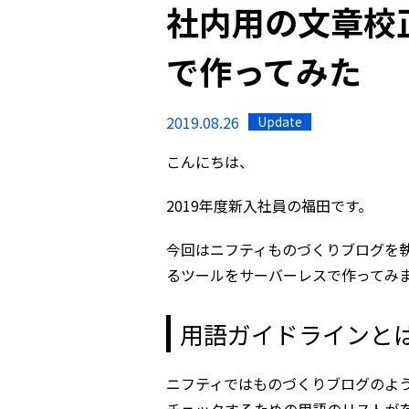
社内用の文章校
で作ってみた
2019.08.26
Update
こんにちは、
2019年度新入社員の福田です。
今回はニフティものづくりブログを
るツールをサーバーレスで作ってみ
用語ガイドラインと
ニフティではものづくりブログのよ