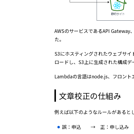
AWSのサービスであるAPI Gatew
た。
S3にホスティングされたウェブサイトか
ロードし、S3上に生成された構成デ
Lambdaの言語はnode.js、フロ
文章校正の仕組み
例えば以下のようなルールがあると
誤：申込 → 正：申し込み