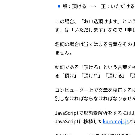
誤：頂ける → 正：いただける
この場合、「お申込頂けます」とい
す」は「いただけます」なので「申
名詞の場合は当てはまる言葉をその
ません。
動詞である「頂ける」という言葉を
る「頂け」「頂けれ」「頂ける」「
コンピューター上で文章を校正する
別しなければならなければなりませ
JavaScriptで形態素解析をするには
JavaScriptに移植した
kuromoji.js
と