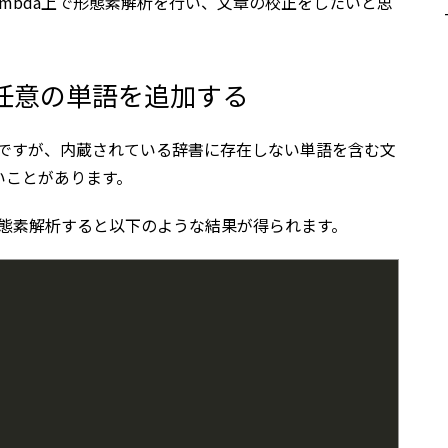
SのLambda上で形態素解析を行い、文章の校正をしたいと思
辞書に任意の単語を追加する
ているのですが、内蔵されている辞書に存在しない単語を含む文
いことがあります。
.jsで形態素解析すると以下のような結果が得られます。