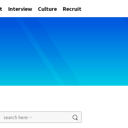
t
Interview
Culture
Recruit