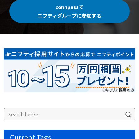
connpassで
ニフティグループに参加する
Current Tags