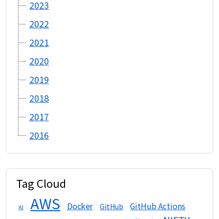
2023
2022
2021
2020
2019
2018
2017
2016
Tag Cloud
AWS
Docker
GitHub Actions
GitHub
AI