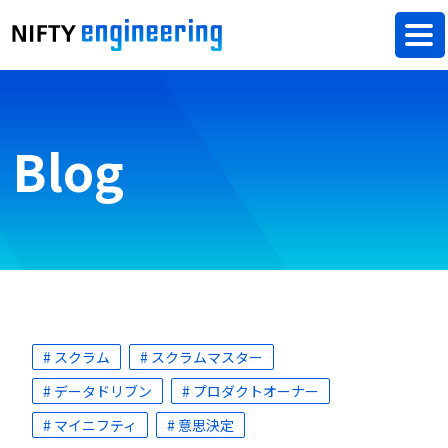
Blog
# スクラム
# スクラムマスター
# データドリブン
# プロダクトオーナー
# マイニフティ
# 意思決定