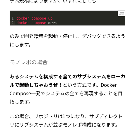
テム規模によりますが、いずれにしても
1
docker 
compose 
up
2
docker 
compose 
down
のみで開発環境を起動・停止し、デバッグできるよう
にします。
モノレポの場合
あるシステムを構成する
全てのサブシステムをローカ
ルで起動しちゃおうぜ！
という方式です。Docker
Compose一発でシステムの全てを再現することを目
指します。
この場合、リポジトリは1つになり、サブディレクト
リにサブシステムが並ぶモノレポ構成になります。