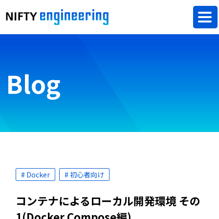
Blog
# Docker
# 初心者向け
コンテナによるローカル開発環境 その
1(Docker Compose編)