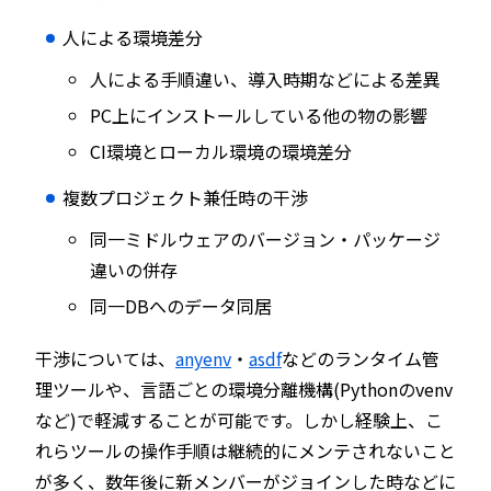
人による環境差分
人による手順違い、導入時期などによる差異
PC上にインストールしている他の物の影響
CI環境とローカル環境の環境差分
複数プロジェクト兼任時の干渉
同一ミドルウェアのバージョン・パッケージ
違いの併存
同一DBへのデータ同居
干渉については、
anyenv
・
asdf
などのランタイム管
理ツールや、言語ごとの環境分離機構(Pythonのvenv
など)で軽減することが可能です。しかし経験上、こ
れらツールの操作手順は継続的にメンテされないこと
が多く、数年後に新メンバーがジョインした時などに