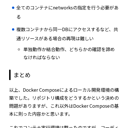
全てのコンテナにnetworksの指定を行う必要があ
る
複数コンテナから同一DBにアクセスするなど、共
通リソースがある場合の再現は難しい
単独動作か結合動作、どちらかの確認を諦め
なければならない
まとめ
以上、Docker Composeによるローカル開発環境の構
築でした。リポジトリ構成をどうするかという決めの
問題がありますが、これ以外はDocker Composeの基
本に則った内容かと思います。
これでコンテナ実行環境は整ったのですが、コーディ