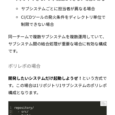
サブシステムごとに担当者が異なる場合
CI/CDツールの発火条件をディレクトリ単位で
制限できない場合
同一チームで複数サブシステムを複数運用していて、
サブシステム間の結合処理が重要な場合に有効な構成
です。
ポリレポの場合
開発したいシステムだけ起動しようぜ！
という方式で
す。この場合は1リポジトリ1サブシステムのポリレポ
構成となります。
1
repository
/
2
-
src
/