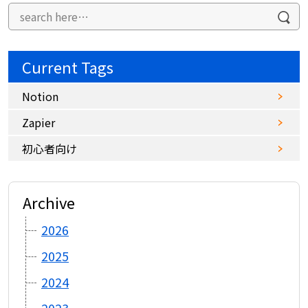
Current Tags
Notion
Zapier
初心者向け
Archive
2026
2025
2024
2023