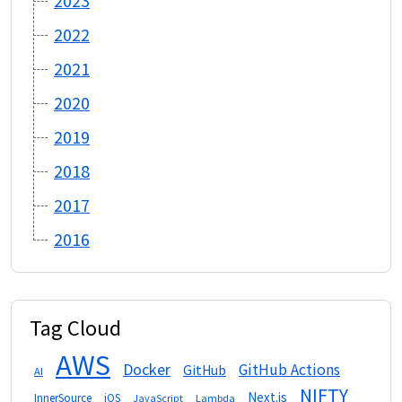
2022
2021
2020
2019
2018
2017
2016
Tag Cloud
AWS
Docker
GitHub Actions
GitHub
AI
NIFTY
Next.js
InnerSource
iOS
Lambda
JavaScript