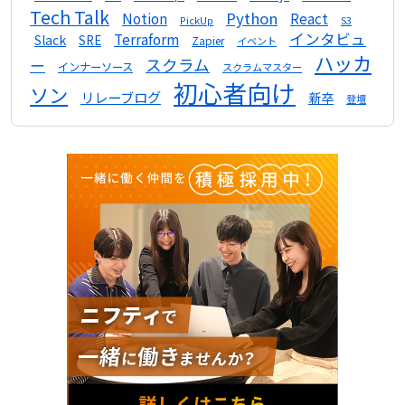
Tech Talk
Python
Notion
React
S3
PickUp
インタビュ
Terraform
Slack
SRE
Zapier
イベント
ハッカ
スクラム
ー
インナーソース
スクラムマスター
初心者向け
ソン
リレーブログ
新卒
登壇