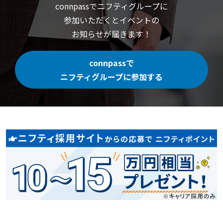
connpassでニフティグループに
参加いただくと
イベントの
お知らせが届きます！
connpassで
ニフティグループに参加する