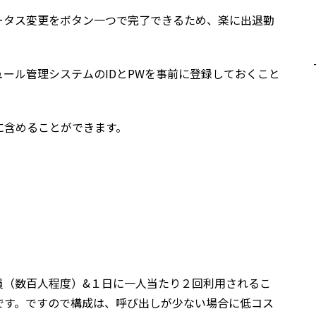
ータス変更をボタン一つで完了できるため、楽に出退勤
。
ール管理システムのIDとPWを事前に登録しておくこと
に含めることができます。
員（数百人程度）&１日に一人当たり２回利用されるこ
です。ですので構成は、呼び出しが少ない場合に低コス