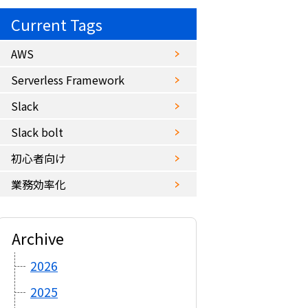
Current Tags
AWS
Serverless Framework
Slack
Slack bolt
初心者向け
業務効率化
Archive
2026
2025