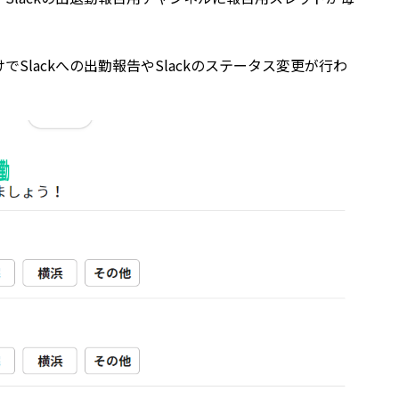
Slackへの出勤報告やSlackのステータス変更が行わ