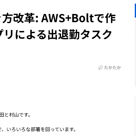
改革: AWS+Boltで作
アプリによる出退勤タスク
たかたか
田と村山です。
で、いろいろな部署を回っています。