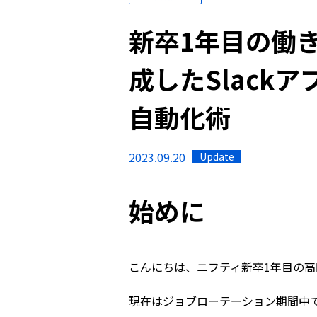
新卒1年目の働き方
成したSlack
自動化術
2023.09.20
Update
始めに
こんにちは、ニフティ新卒1年目の高
現在はジョブローテーション期間中