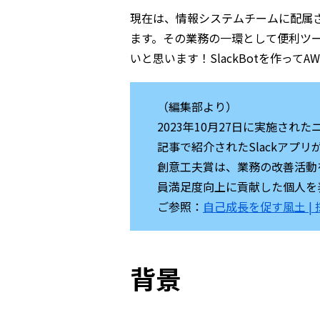
現在は、情報システムチームに配属
ます。その業務の一環として便利ツ
いと思います！SlackBotを作っ
（編集部より）
2023年10月27日に実施さ
記事で紹介されたSlackアプ
創意工夫賞は、業務の改善活動
員満足度向上に貢献した個人を
ご参照：
自己成長を促す風土 | 
背景