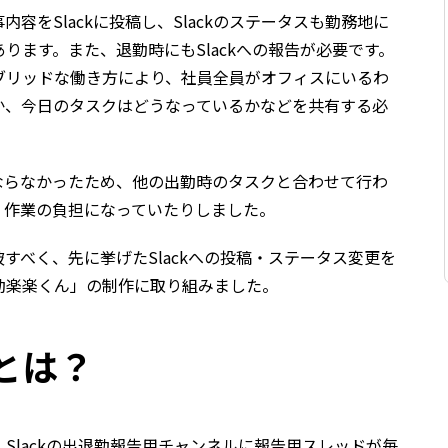
容をSlackに投稿し、Slackのステータスも勤務地に
ります。また、退勤時にもSlackへの報告が必要です。
ブリッドな働き方により、社員全員がオフィスにいるわ
か、今日のタスクはどうなっているかなどを共有する必
ならなかったため、他の出勤時のタスクと合わせて行わ
、作業の負担になっていたりしました。
すべく、先に挙げたSlackへの投稿・ステータス変更を
勤楽楽くん」の制作に取り組みました。
とは？
Slackの出退勤報告用チャンネルに報告用スレッドが毎