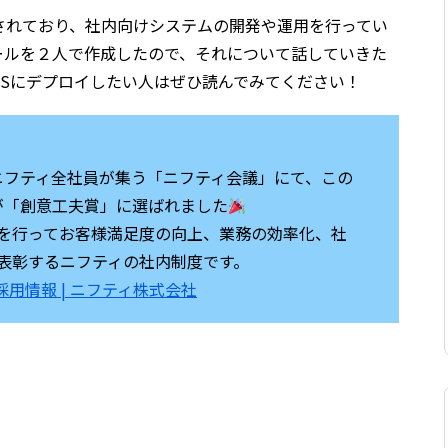
されており、社内向けシステムの開発や運用を行ってい
ールを２人で作成したので、それについて話していきた
てAWSにデプロイしたい人はぜひ読んでみてください！
れたニフティ全社員が集う「ニフティ会議」にて、この
リが「創意工夫賞」に選ばれました
を行ってお客様満足度の向上、業務の効率化、社
表彰するニフティの社内制度です。
採用情報 | ニフティ株式会社