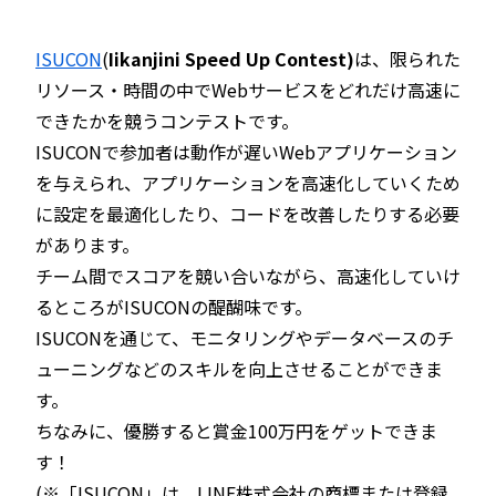
ISUCON
(
Iikanjini Speed Up Contest)
は、限られた
リソース・時間の中でWebサービスをどれだけ高速に
できたかを競うコンテストです。
ISUCONで参加者は動作が遅いWebアプリケーション
を与えられ、アプリケーションを高速化していくため
に設定を最適化したり、コードを改善したりする必要
があります。
チーム間でスコアを競い合いながら、高速化していけ
るところがISUCONの醍醐味です。
ISUCONを通じて、モニタリングやデータベースのチ
ューニングなどのスキルを向上させることができま
す。
ちなみに、優勝すると賞金100万円をゲットできま
す！
(※「ISUCON」は、LINE株式会社の商標または登録