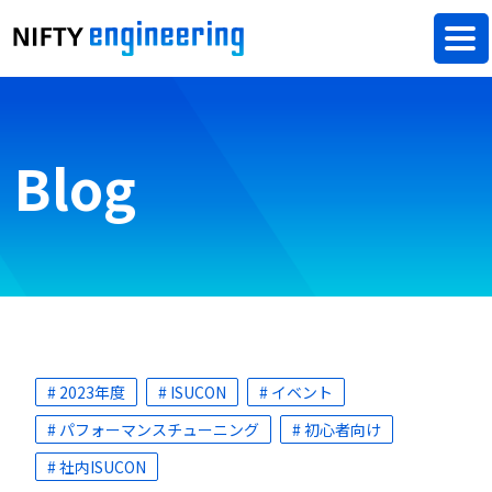
Blog
# 2023年度
# ISUCON
# イベント
# パフォーマンスチューニング
# 初心者向け
# 社内ISUCON