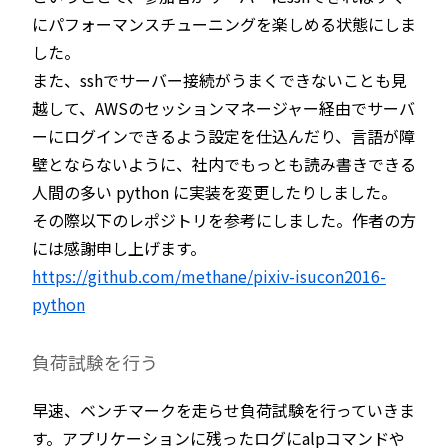
にパフォーマンスチューニングを楽しめる状態にしま
した。
また、sshでサーバー接続がうまくできないことも見
越して、AWSのセッションマネージャー経由でサーバ
ーにログインできるよう設定を仕込んだり、言語が障
壁とならないように、社内でもっとも読み書きできる
人間の多い python に実装を変更したりしました。
その際以下のレポジトリを参考にしました。作者の方
には感謝申し上げます。
https://github.com/methane/pixiv-isucon2016-
python
負荷試験を行う
早速、ベンチマークを走らせ負荷試験を行っていきま
す。アプリケーションに残ったログにalpコマンドや