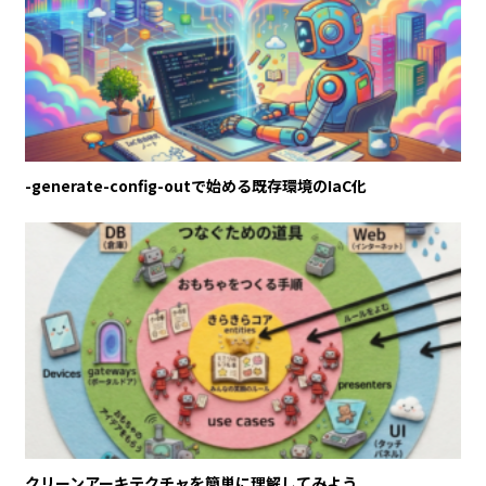
-generate-config-outで始める既存環境のIaC化
クリーンアーキテクチャを簡単に理解してみよう