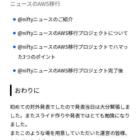
ニュースのAWS移行
@niftyニュースのご紹介
@niftyニュースのAWS移行プロジェクトについて
@niftyニュースのAWS移行プロジェクトでハマっ
た3つのポイント
@niftyニュースのAWS移行プロジェクト完了後
おわりに
初めての対外発表でしたので発表当日は大分緊張しま
した。またスライド作りや発表ではとても勉強になり
ました。
またこのような場を用意していただいた運営の皆様、