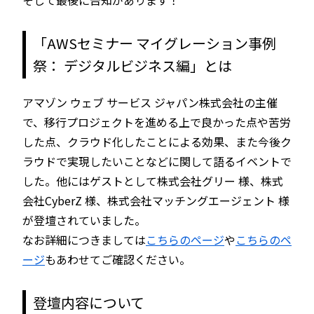
そして最後に告知があります！
「AWSセミナー マイグレーション事例
祭： デジタルビジネス編」とは
アマゾン ウェブ サービス ジャパン株式会社の主催
で、移行プロジェクトを進める上で良かった点や苦労
した点、クラウド化したことによる効果、また今後ク
ラウドで実現したいことなどに関して語るイベントで
した。他にはゲストとして株式会社グリー 様、株式
会社CyberZ 様、株式会社マッチングエージェント 様
が登壇されていました。
なお詳細につきましては
こちらのページ
や
こちらのペ
ージ
もあわせてご確認ください。
登壇内容について