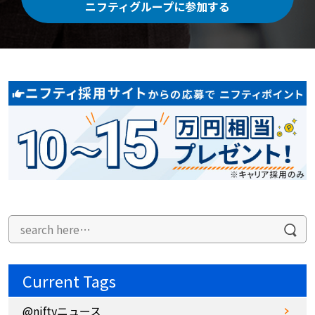
ニフティグループに参加する
Current Tags
@niftyニュース