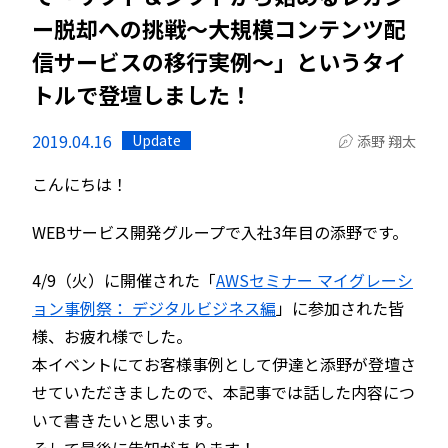
ー脱却への挑戦～大規模コンテンツ配
信サービスの移行実例～」というタイ
トルで登壇しました！
2019.04.16
Update
添野 翔太
こんにちは！
WEBサービス開発グループで入社3年目の添野です。
4/9（火）に開催された「
AWSセミナー マイグレーシ
ョン事例祭： デジタルビジネス編
」に参加された皆
様、お疲れ様でした。
本イベントにてお客様事例として伊達と添野が登壇さ
せていただきましたので、本記事では話した内容につ
いて書きたいと思います。