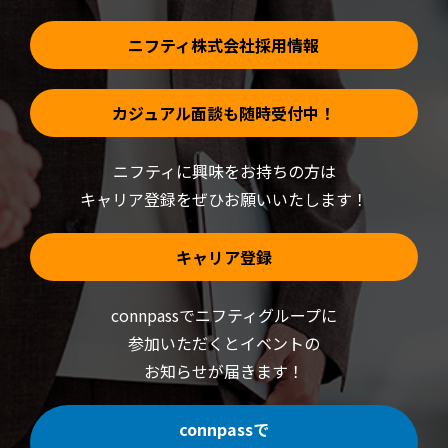
ま
す)
ニフティ株式会社採用情報
カジュアル面談も随時受付中！
ニフティに興味をお持ちの方は
キャリア登録をぜひお願いいたします！
キャリア登録
connpassでニフティグループに
参加いただくと
イベントの
お知らせが届きます！
connpassで