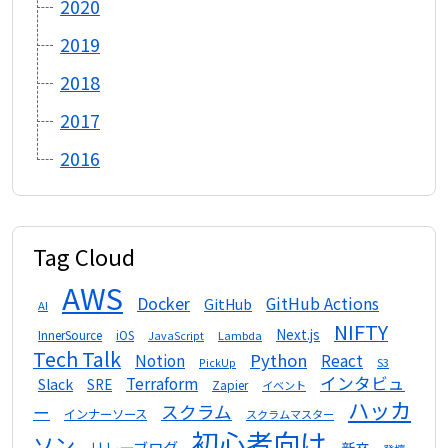
2020
2019
2018
2017
2016
Tag Cloud
AWS
Docker
GitHub Actions
GitHub
AI
NIFTY
Next.js
InnerSource
iOS
Lambda
JavaScript
Tech Talk
Python
Notion
React
S3
PickUp
インタビュ
Terraform
Slack
SRE
Zapier
イベント
ハッカ
スクラム
ー
インナーソース
スクラムマスター
初心者向け
ソン
リレーブログ