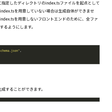
tsに指定したディレクトリのindex.tsファイルを起点として
ndex.tsを用意していない場合は生成自体ができませ
ndex.tsを用意しないフロントエンドのために、全ファ
するようにします。
schema.json"
,
生成することができます。