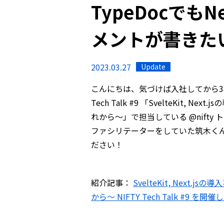
TypeDocでもN
メントが書きた
2023.03.27
Update
こんにちは、気づけば入社してから3
Tech Talk #9 「SvelteKit
れから〜」で担当している @nifty
ファシリテーターをしていた筑木く
ださい！
紹介記事：
SvelteKit, Nex
から〜 NIFTY Tech Talk #9 を開