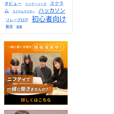
スクラ
タビュー
インナーソース
ハッカソン
ム
スクラムマスター
初心者向け
リレーブログ
新卒
登壇