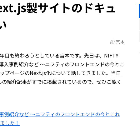
ext.js製サイトのドキュ
い
宮本
年目も終わろうとしている宮本です。先日は、NIFTY
, Next.jsの導入事例紹介など 〜ニフティのフロントエンドの今とこ
 トップページのNext.js化について話してきました。当日
んの紹介記事がすでに掲載されているので、ぜひご覧く
t.jsの導入事例紹介など 〜ニフティのフロントエンドの今とこれ
催しました！