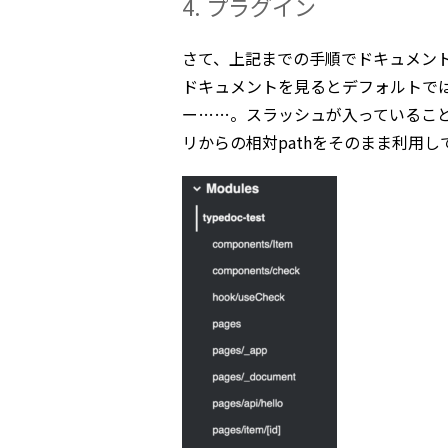
4. プラグイン
さて、上記までの手順でドキュメン
ドキュメントを見るとデフォルトで
ー……。スラッシュが入っていることか
リからの相対pathをそのまま利用し