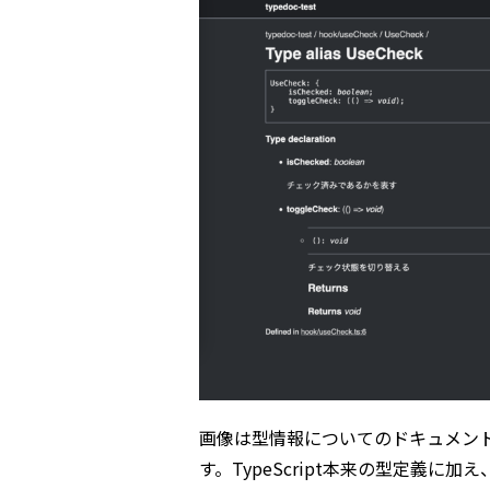
画像は型情報についてのドキュメン
す。TypeScript本来の型定義