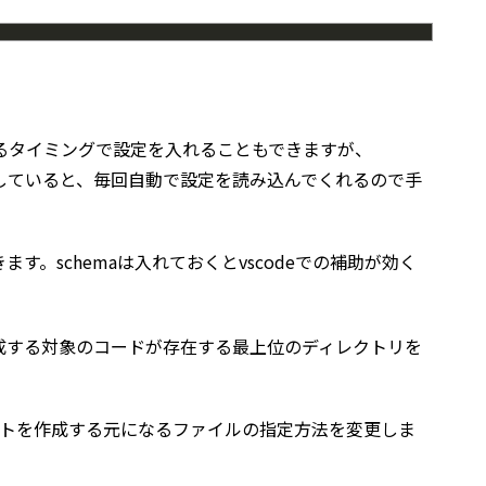
ドするタイミングで設定を入れることもできますが、
を用意していると、毎回自動で設定を読み込んでくれるので手
す。schemaは入れておくとvscodeでの補助が効く
トを生成する対象のコードが存在する最上位のディレクトリを
：ドキュメントを作成する元になるファイルの指定方法を変更しま