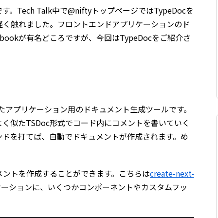
ech Talk中で@niftyトップページではTypeDocを
軽く触れました。フロントエンドアプリケーションのド
bookが有名どころですが、今回はTypeDocをご紹介さ
述されたアプリケーション用のドキュメント生成ツールです。
よく似たTSDoc形式でコード内にコメントを書いていく
ンドを打てば、自動でドキュメントが作成されます。め
メントを作成することができます。こちらは
create-next-
ケーションに、いくつかコンポーネントやカスタムフッ
。