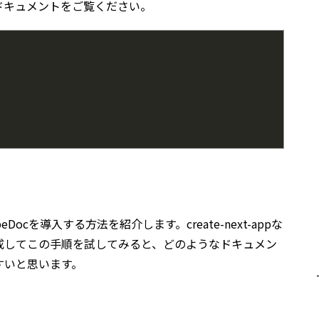
ドキュメントをご覧ください。
ocを導入する方法を紹介します。create-next-appな
成してこの手順を試してみると、どのようなドキュメン
すいと思います。