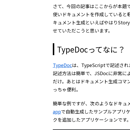
さて、今回の記事はここからが本題です。T
使いドキュメントを作成していると
キュメント生成といえばやはりStory
せていただこうと思います。
TypeDocってなに？
TypeDoc
は、TypeScriptで記
記述方法は簡単で、JSDocに非常に
だけ。あとはドキュメント生成コマ
っちゃ便利。
簡単な例ですが、次のようなドキュ
app
で自動生成したサンプルアプリ
クを追加したアプリケーションです