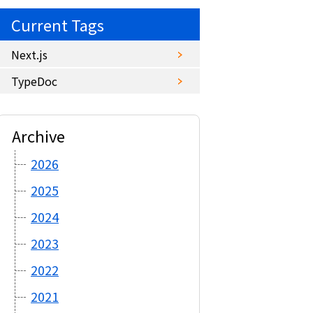
Current Tags
Next.js
TypeDoc
Archive
2026
2025
2024
2023
2022
2021