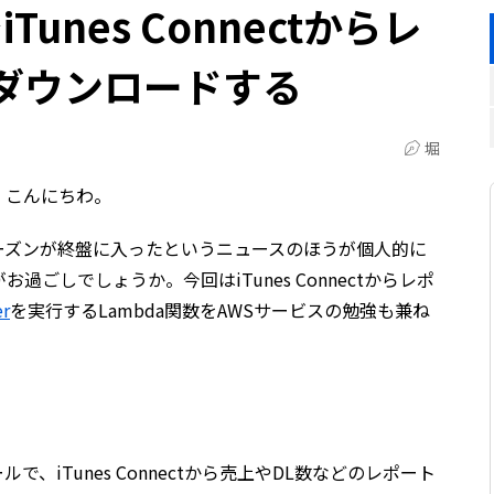
iTunes Connectからレ
ダウンロードする
堀
。こんにちわ。
ーズンが終盤に入ったというニュースのほうが個人的に
ごしでしょうか。今回はiTunes Connectからレポ
er
を実行するLambda関数をAWSサービスの勉強も兼ね
ールで、iTunes Connectから売上やDL数などのレポート