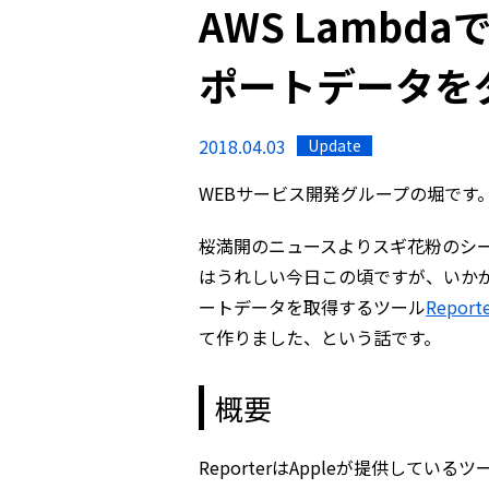
AWS Lambdaで
ポートデータを
2018.04.03
Update
WEBサービス開発グループの堀です
桜満開のニュースよりスギ花粉のシ
はうれしい今日この頃ですが、いかがお過
ートデータを取得するツール
Report
て作りました、という話です。
概要
ReporterはAppleが提供しているツ