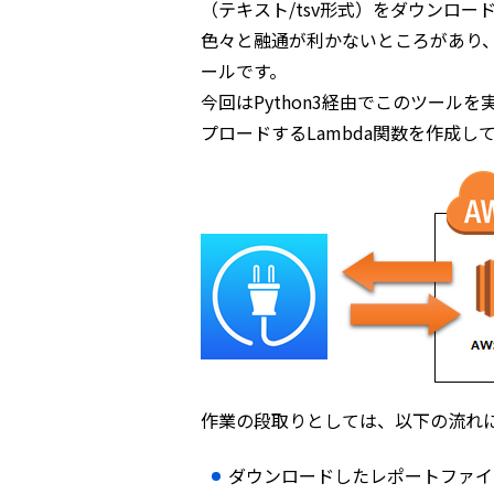
（テキスト/tsv形式）をダウンロー
色々と融通が利かないところがあり、Goo
ールです。
今回はPython3経由でこのツールを
プロードするLambda関数を作成し
作業の段取りとしては、以下の流れ
ダウンロードしたレポートファイル