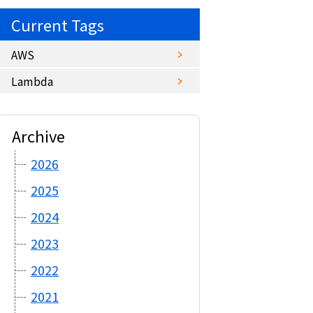
Current Tags
AWS
Lambda
Archive
2026
2025
2024
2023
2022
2021