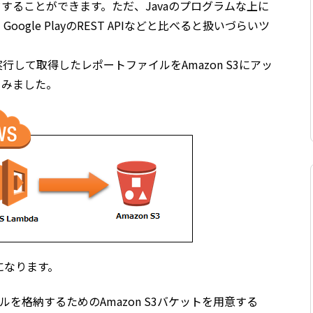
ドすることができます。ただ、Javaのプログラムな上に
gle PlayのREST APIなどと比べると扱いづらいツ
実行して取得したレポートファイルをAmazon S3にアッ
てみました。
になります。
を格納するためのAmazon S3バケットを用意する