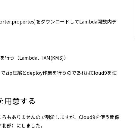
Reporter.propertes)をダウンロードしてLambda関数内デ
う（Lambda、IAM(KMS)）
でzip圧縮とdeploy作業を行うのであればCloud9を使
トを用意する
ろもありませんので割愛しますが、Cloud9を使う関係
ア北部）にしました。