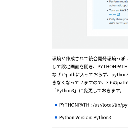
環境が作成されて統合開発環境っぽ
して設定画面を開き、PYTHONPATHを
なぜかpathに入っておらず、pytho
きなくなっていますので、3.6のpathを
「Python3」に変更しておきます。
PYTHONPATH : /usr/local/lib/py
Python Version: Python3