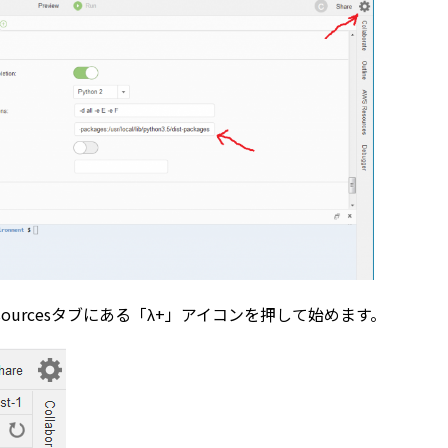
esourcesタブにある「λ+」アイコンを押して始めます。