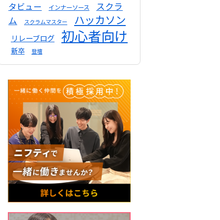
スクラ
タビュー
インナーソース
ハッカソン
ム
スクラムマスター
初心者向け
リレーブログ
新卒
登壇