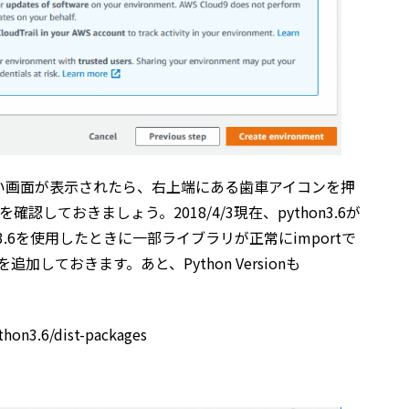
い画面が表示されたら、右上端にある歯車アイコンを押
確認しておきましょう。2018/4/3現在、python3.6が
n3.6を使用したときに一部ライブラリが正常にimportで
追加しておきます。あと、Python Versionも
thon3.6/dist-packages