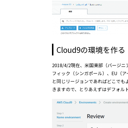
Cloud9の環境を作る
2018/4/2現在、米国東部（バー
フィック（シンガポール）、EU（ア
と同じリージョンであればどこでもよ
きますので、とりあえずはデフォル