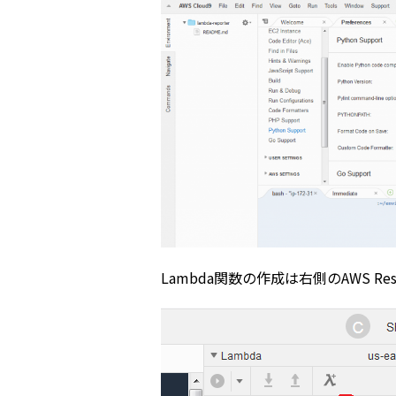
Lambda関数の作成は右側のAWS R