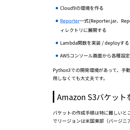
Cloud9の環境を作る
Reporter
一式(Reporter.jar、
ィレクトリに展開する
Lambda関数を実装 / deployする
AWSコンソール画面から各種設定を行
Python3での開発環境があって、手動
用しなくても大丈夫です。
Amazon S3バケッ
バケットの作成手順は特に難しいとこ
でリージョンは米国東部（バージニ