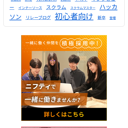
ハッカ
スクラム
ー
インナーソース
スクラムマスター
初心者向け
ソン
リレーブログ
新卒
登壇