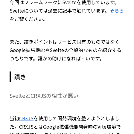
今回はフレームワークにSvelteを使用しています。
Svelteについては過去に記事で触れています。
そちら
をご覧ください。
また、躓きポイントはサービス固有のものではなく
Google拡張機能やSvelteの全般的なものを紹介する
つもりです。誰かの助けになれば幸いです。
躓き
SvelteとCRXJSの相性が悪い
当初
CRXJS
を使用して開発環境を整えようとしまし
た。CRXJSとはGoogle拡張機能開発時のVite環境で