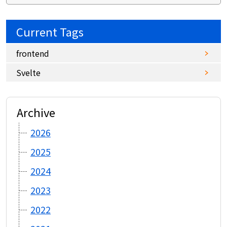
Current Tags
frontend
Svelte
Archive
2026
2025
2024
2023
2022