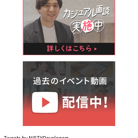
Tweets by NIFTYDevelopers