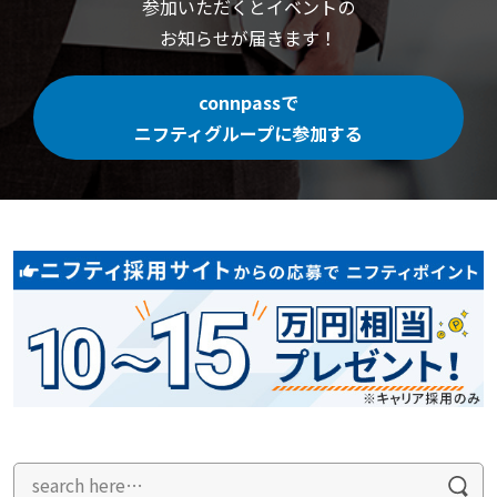
参加いただくと
イベントの
お知らせが届きます！
connpassで
ニフティグループに参加する