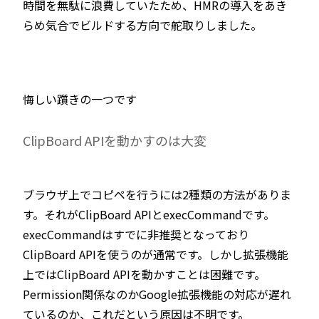
時間を無駄に浪費していたため、HMRの導入をあき
らめ気合でビルドする方向で舵取りしました。
悔しい躓きの一つです
ClipBoard APIを動かすのは大変
ブラウザ上でコピペを行うには2種類の方法がありま
す。それがClipBoard APIとexecCommandです。
execCommandはすでに非推奨となっており
ClipBoard APIを使うのが通常です。しかし拡張機能
上ではClipBoard APIを動かすことは困難です。
Permission関係なのかGoogle拡張機能の対応が遅れ
ているのか、これだという原因は不明です。