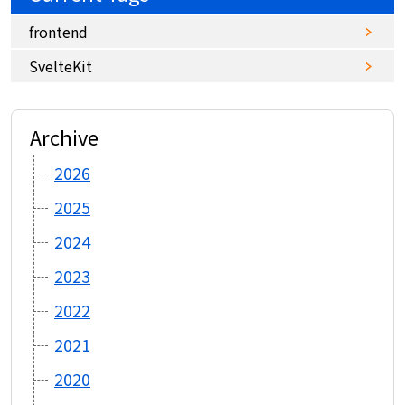
frontend
SvelteKit
Archive
2026
2025
2024
2023
2022
2021
2020