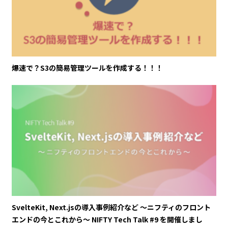
爆速で？S3の簡易管理ツールを作成する！！！
SvelteKit, Next.jsの導入事例紹介など 〜ニフティのフロント
エンドの今とこれから〜 NIFTY Tech Talk #9 を開催しまし