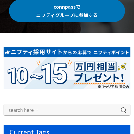
connpassで
ニフティグループに参加する
Current Tags