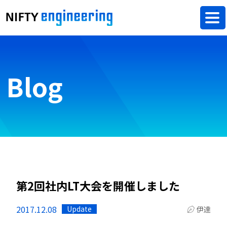
Blog
第2回社内LT大会を開催しました
2017.12.08
Update
伊達