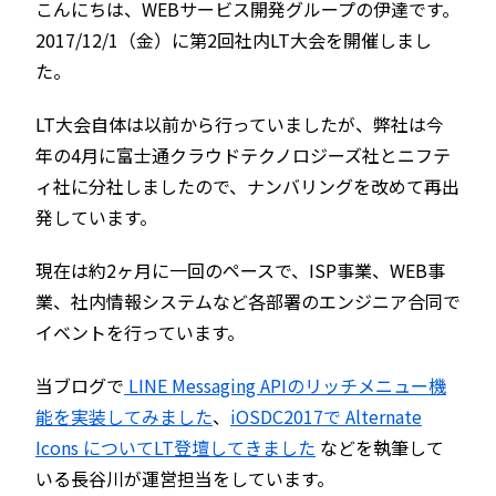
こんにちは、WEBサービス開発グループの伊達です。
2017/12/1（金）に第2回社内LT大会を開催しまし
た。
LT大会自体は以前から行っていましたが、弊社は今
年の4月に富士通クラウドテクノロジーズ社とニフテ
ィ社に分社しましたので、ナンバリングを改めて再出
発しています。
現在は約2ヶ月に一回のペースで、ISP事業、WEB事
業、社内情報システムなど各部署のエンジニア合同で
イベントを行っています。
当ブログで
LINE Messaging APIのリッチメニュー機
能を実装してみました
、
iOSDC2017で Alternate
Icons についてLT登壇してきました
などを執筆して
いる長谷川が運営担当をしています。