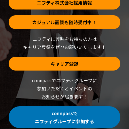
ニフティ株式会社採用情報
カジュアル面談も随時受付中！
ニフティに興味をお持ちの方は
キャリア登録をぜひお願いいたします！
キャリア登録
connpassでニフティグループに
参加いただくと
イベントの
お知らせが届きます！
connpassで
ニフティグループに参加する