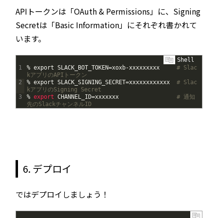
APIトークンは「OAuth & Permissions」に、Signing
Secretは「Basic Information」にそれぞれ書かれて
います。
Shell
1
%
export
SLACK_BOT_TOKEN
=
xoxb
-
xxxxxxxxx
# Slac
kアプリのAPIトークン
2
%
export
SLACK_SIGNING_SECRET
=
xxxxxxxxxxxx
# Slac
kアプリのSigning Secret
3
%
export 
CHANNEL_ID
=
xxxxxxx
# 通知
先のSlackチャンネルID
6. デプロイ
ではデプロイしましょう！