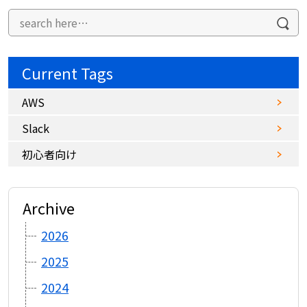
Current Tags
AWS
Slack
初心者向け
Archive
2026
2025
2024