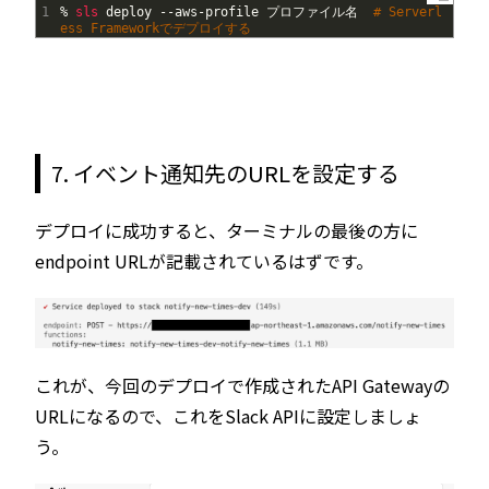
1
%
sls 
deploy
--
aws
-
profile
プロファイル名
# Serverl
ess Frameworkでデプロイする
7. イベント通知先のURLを設定する
デプロイに成功すると、ターミナルの最後の方に
endpoint URLが記載されているはずです。
これが、今回のデプロイで作成されたAPI Gatewayの
URLになるので、これをSlack APIに設定しましょ
う。