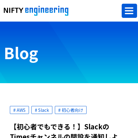
Blog
# AWS
# Slack
# 初心者向け
【初心者でもできる！】Slackの
Timesチャンネルの開設を通知しよ