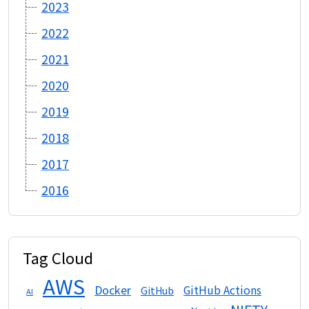
2023
2022
2021
2020
2019
2018
2017
2016
Tag Cloud
AWS
Docker
GitHub Actions
GitHub
AI