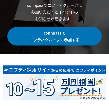
connpassでニフティグループに
参加いただくと
イベントの
お知らせが届きます！
connpassで
ニフティグループに参加する