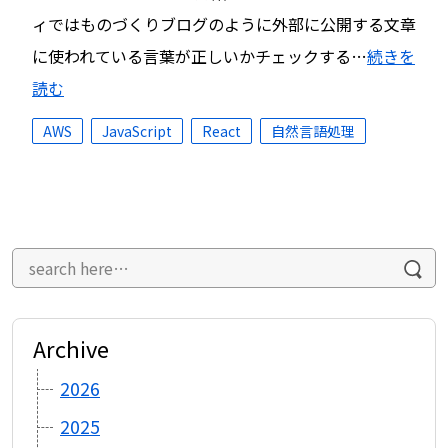
ィではものづくりブログのように外部に公開する文章
に使われている言葉が正しいかチェックする…
続きを
読む
AWS
JavaScript
React
自然言語処理
Archive
2026
2025