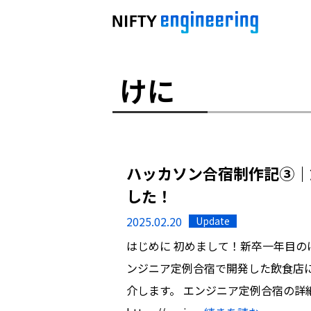
けに
ハッカソン合宿制作記③｜
した！
2025.02.20
Update
はじめに 初めまして！新卒一年目の
ンジニア定例合宿で開発した飲食店
介します。 エンジニア定例合宿の詳