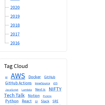
2020
2019
2018
2017
2016
Tag Cloud
AWS
Docker
GitHub
AI
GitHub Actions
InnerSource
iOS
NIFTY
Next.js
Lambda
JavaScript
Tech Talk
Notion
PickUp
Python
React
Slack
SRE
S3