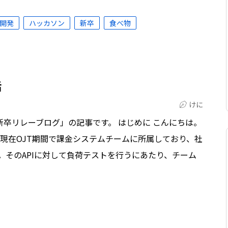
開発
ハッカソン
新卒
食べ物
話
けに
新卒リレーブログ」の記事です。 はじめに こんにちは。
 現在OJT期間で課金システムチームに所属しており、社
す。そのAPIに対して負荷テストを行うにあたり、チーム