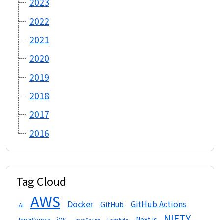
2023
2022
2021
2020
2019
2018
2017
2016
Tag Cloud
AWS
Docker
GitHub Actions
GitHub
AI
NIFTY
Next.js
InnerSource
iOS
Lambda
JavaScript