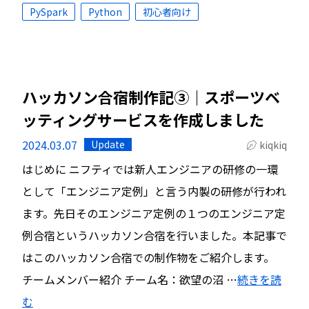
PySpark
Python
初心者向け
ハッカソン合宿制作記③｜スポーツベ
ッティングサービスを作成しました
2024.03.07
Update
kiqkiq
はじめに ニフティでは新人エンジニアの研修の一環
として「エンジニア定例」と言う内製の研修が行われ
ます。先日そのエンジニア定例の１つのエンジニア定
例合宿というハッカソン合宿を行いました。本記事で
はこのハッカソン合宿での制作物をご紹介します。
チームメンバー紹介 チーム名：欲望の沼 …
続きを読
む