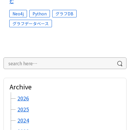
む
Neo4j
Python
グラフDB
グラフデータベース
Archive
2026
2025
2024