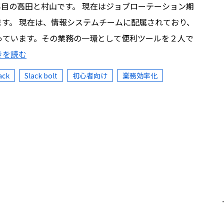
年目の高田と村山です。 現在はジョブローテーション期
す。 現在は、情報システムチームに配属されており、
っています。その業務の一環として便利ツールを２人で
きを読む
ack
Slack bolt
初心者向け
業務効率化