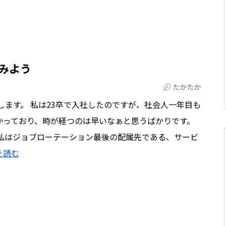
てみよう
たかたか
します。 私は23卒で入社したのですが、社会人一年目も
かっており、時が経つのは早いなぁと思うばかりです。
、私はジョブローテーション最後の配属先である、サービ
を読む