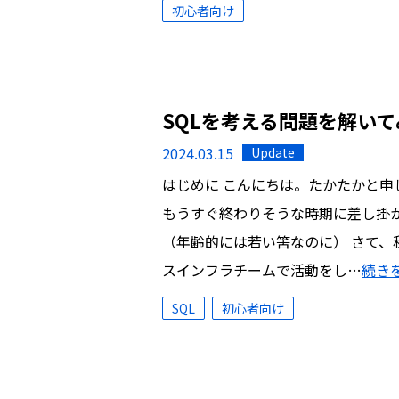
初心者向け
SQLを考える問題を解い
2024.03.15
Update
はじめに こんにちは。たかたかと申
もうすぐ終わりそうな時期に差し掛
（年齢的には若い筈なのに） さて
スインフラチームで活動をし…
続き
SQL
初心者向け