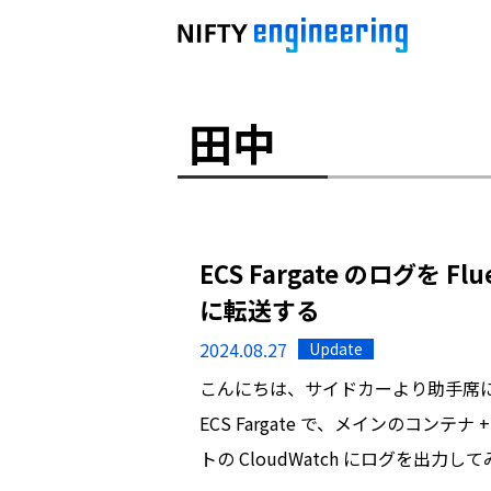
田中
ECS Fargate のログを Fl
に転送する
2024.08.27
Update
こんにちは、サイドカーより助手席
ECS Fargate で、メインのコンテナ +
トの CloudWatch にログを出力して