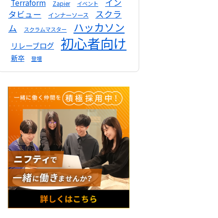
イン
Terraform
Zapier
イベント
スクラ
タビュー
インナーソース
ハッカソン
ム
スクラムマスター
初心者向け
リレーブログ
新卒
登壇