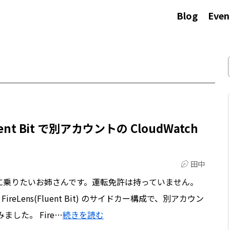
Blog
Even
uent Bit で別アカウントの CloudWatch
田中
に乗りたいお姉さんです。運転免許は持っていません。
 FireLens(Fluent Bit) のサイドカー構成で、別アカウン
みました。 Fire…
続きを読む