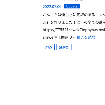
2022.07.06
Update
こんにちは優しさに定評のあるエン
き」を作りました！以下の全ての謎
https://775523znwdz7ieppyhwzby4z
answer=【問題 D …
続きを読む
AWS
謎解き