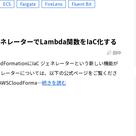
ECS
Fargate
FireLens
Fluent Bit
C ジェネレーターでLambda関数をIaC化する
田中
dFormationにIaC ジェネレーターという新しい機能が
ジェネレーターについては、以下の公式ページをご覧くださ
m/AWSCloudForma…
続きを読む