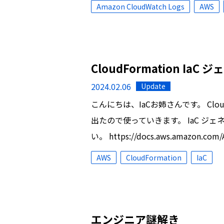
Amazon CloudWatch Logs
AWS
CloudFormation Ia
2024.02.06
Update
こんにちは、IaCお姉さんです。 Clou
出たので使っていきます。 IaC 
い。 https://docs.aws.amazon.co
AWS
CloudFormation
IaC
エンジニア謎解き