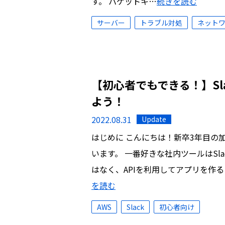
す。 パケットキ…
続きを読む
サーバー
トラブル対処
ネット
【初心者でもできる！】Sl
よう！
2022.08.31
Update
はじめに こんにちは！新卒3年目の
います。 一番好きな社内ツールはSla
はなく、APIを利用してアプリを作
を読む
AWS
Slack
初心者向け