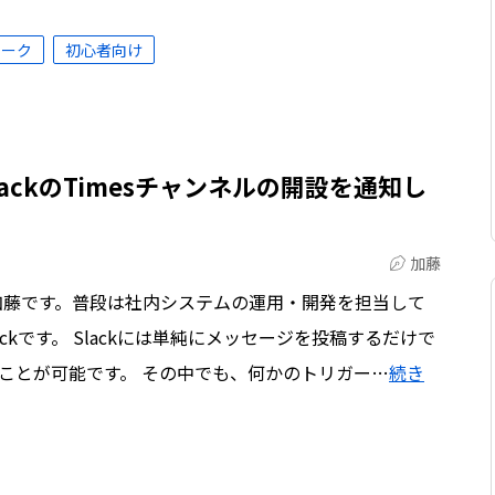
ワーク
初心者向け
ackのTimesチャンネルの開設を通知し
加藤
加藤です。普段は社内システムの運用・開発を担当して
ckです。 Slackには単純にメッセージを投稿するだけで
ることが可能です。 その中でも、何かのトリガー…
続き