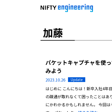
加藤
パケットキャプチャを使っ
みよう
2023.10.26
Update
はじめに こんにちは！新卒入社4年
の疎通が取れなくて困ったことはあ
にかわかるかもしれません。 今回