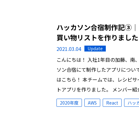
ハッカソン合宿制作記③｜
買い物リストを作りました
2021.03.04
Update
こんにちは！ 入社1年目の加藤、南
ソン合宿にて制作したアプリについ
はこちら！ 本チームでは、レシピ
トアプリを作りました。 メンバー紹
2020年度
AWS
React
ハッ