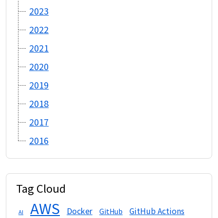
2023
2022
2021
2020
2019
2018
2017
2016
Tag Cloud
AWS
Docker
GitHub Actions
GitHub
AI