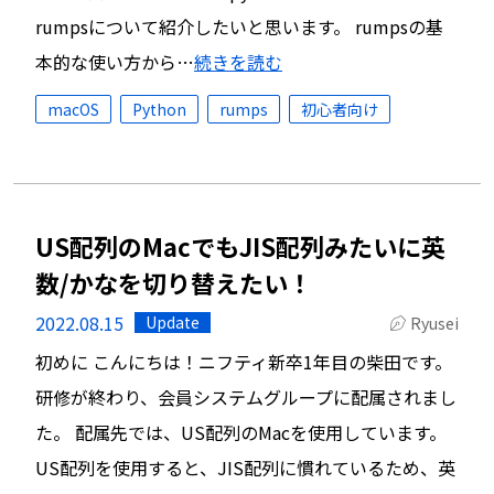
rumpsについて紹介したいと思います。 rumpsの基
本的な使い方から…
続きを読む
macOS
Python
rumps
初心者向け
US配列のMacでもJIS配列みたいに英
数/かなを切り替えたい！
2022.08.15
Update
Ryusei
初めに こんにちは！ニフティ新卒1年目の柴田です。
研修が終わり、会員システムグループに配属されまし
た。 配属先では、US配列のMacを使用しています。
US配列を使用すると、JIS配列に慣れているため、英