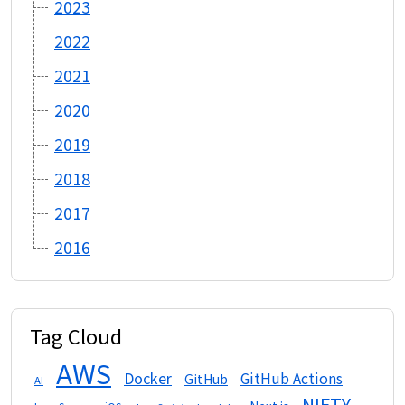
2023
2022
2021
2020
2019
2018
2017
2016
Tag Cloud
AWS
Docker
GitHub Actions
GitHub
AI
NIFTY