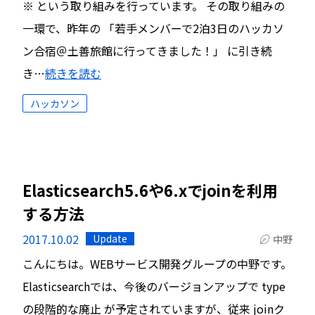
※ という取り組みを行っています。 その取り組みの
一環で、昨年の 「若手メンバーで2泊3日のハッカソ
ン合宿＠土善旅館に行ってきました！」 に引き続
き…
続きを読む
ハッカソン
Elasticsearch5.6や6.xでjoinを利用
する方法
2017.10.02
Update
中野
こんにちは。WEBサービス開発グループの中野です。
Elasticsearchでは、今後のバージョンアップで type
の段階的な廃止 が予定されていますが、従来 joinク