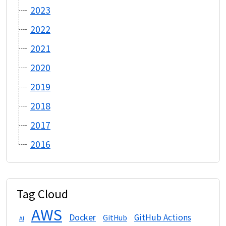
2023
2022
2021
2020
2019
2018
2017
2016
Tag Cloud
AWS
Docker
GitHub Actions
GitHub
AI