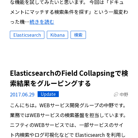
な機能を試してみたいと思います。 今回は「ドキュ
メントにマッチする検索条件を探す」という一風変わ
った機…
続きを読む
Elasticsearch
Kibana
検索
ElasticsearchのField Collapsingで検
索結果をグルーピングする
2017.06.29
Update
中野
こんにちは。WEBサービス開発グループの中野です。
業務ではWEBサービスの検索基盤を担当しています。
ニフティのWEBサービスでは、一部サービスのサイ
ト内検索やログ可視化などで Elasticsearch を利用し