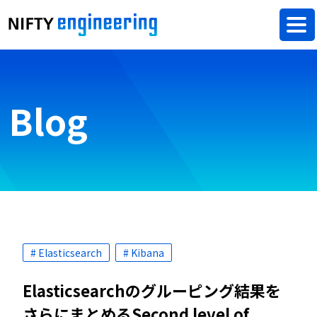
Blog
# Elasticsearch
# Kibana
Elasticsearchのグルーピング結果を
さらにまとめるSecond level of