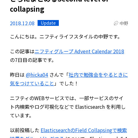
collapsing
2018.12.08
Update
中野
こんにちは。ニフティライフスタイルの中野です。
この記事は
ニフティグループ Advent Calendar 2018
の7日目の記事です。
昨日は
@hicka04
さんで「
社内で勉強会をやるときに
気をつけていること
」でした！
ニフティのWEBサービスでは、一部サービスのサイ
ト内検索やログ可視化などで Elasticsearch を利用し
ています。
以前投稿した
ElasticsearchのField Collapsingで検索