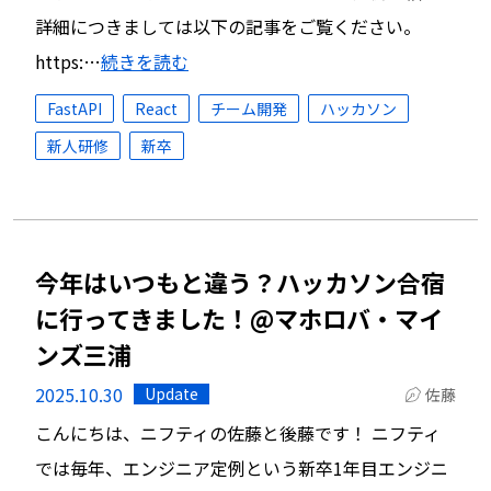
詳細につきましては以下の記事をご覧ください。
https:…
続きを読む
FastAPI
React
チーム開発
ハッカソン
新人研修
新卒
今年はいつもと違う？ハッカソン合宿
に行ってきました！@マホロバ・マイ
ンズ三浦
2025.10.30
Update
佐藤
こんにちは、ニフティの佐藤と後藤です！ ニフティ
では毎年、エンジニア定例という新卒1年目エンジニ