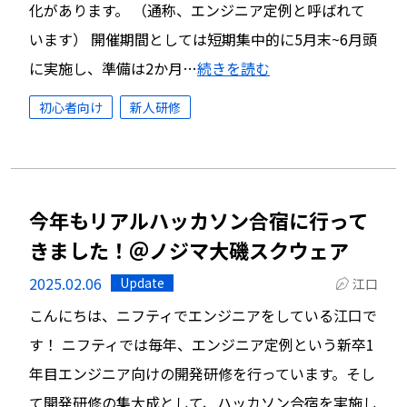
化があります。 （通称、エンジニア定例と呼ばれて
います） 開催期間としては短期集中的に5月末~6月頭
に実施し、準備は2か月…
続きを読む
初心者向け
新人研修
今年もリアルハッカソン合宿に行って
きました！＠ノジマ大磯スクウェア
2025.02.06
Update
江口
こんにちは、ニフティでエンジニアをしている江口で
す！ ニフティでは毎年、エンジニア定例という新卒1
年目エンジニア向けの開発研修を行っています。そし
て開発研修の集大成として、ハッカソン合宿を実施し