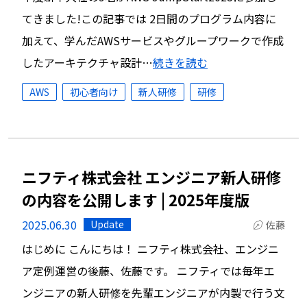
てきました!この記事では 2日間のプログラム内容に
加えて、学んだAWSサービスやグループワークで作成
したアーキテクチャ設計…
続きを読む
AWS
初心者向け
新人研修
研修
ニフティ株式会社 エンジニア新人研修
の内容を公開します | 2025年度版
2025.06.30
Update
佐藤
はじめに こんにちは！ ニフティ株式会社、エンジニ
ア定例運営の後藤、佐藤です。 ニフティでは毎年エ
ンジニアの新人研修を先輩エンジニアが内製で行う文