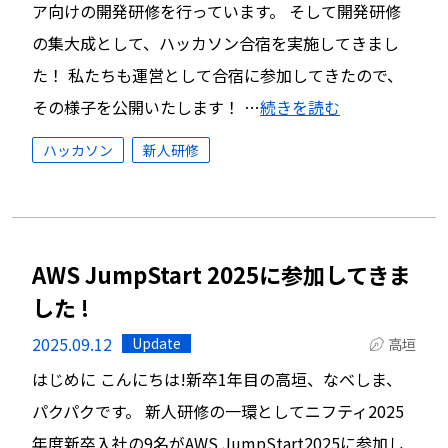
ア向けの開発研修を行っています。 そして開発研修
の集大成として、ハッカソン合宿を実施してきまし
た！ 私たちも運営として合宿に参加してきたので、
その様子を公開いたします！ …
続きを読む
ハッカソン
新人研修
AWS JumpStart 2025に参加してきま
した !
2025.09.12
Update
高垣
はじめに こんにちは!新卒1年目の高垣、なべしま、
パクパクです。 新人研修の一環としてニフティ2025
年度新卒入社の9名がAWS JumpStart2025に参加し